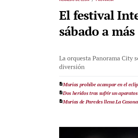
El festival I
sábado a más 
La orquesta Panorama City s
diversión
Murias prohíbe acampar en el eclips
Dos heridos tras sufrir un aparatos
Murias de Paredes llena La Casona e