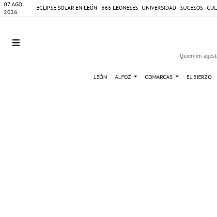
07 AGO
ECLIPSE SOLAR EN LEÓN
365 LEONESES
UNIVERSIDAD
SUCESOS
CUL
2026
'Quien en agosto
LEÓN
ALFOZ
COMARCAS
EL BIERZO