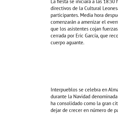
La fiesta se iniciará a las 18:3
directivos de la Cultural Leone
participantes. Media hora despué
comenzarán a amenizar el event
que los asistentes cojan fuerzas 
cerrada por Eric García, que rec
cuerpo aguante.
Interpueblos se celebra en Alma
durante la Navidad denominada 
ha consolidado como la gran cit
dejar de crecer en número de par