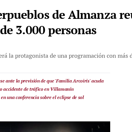
nterpueblos de Almanza re
de 3.000 personas
erá la protagonista de una programación con más d
e ante la previsión de que 'Familia Arcoiris' acuda
o accidente de tráfico en Villamanín
n una conferencia sobre el eclipse de sol