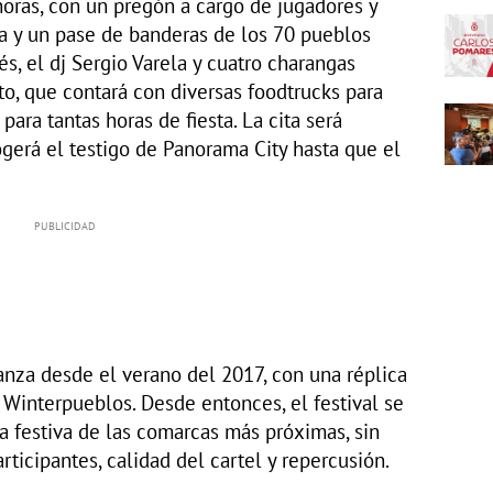
0 horas, con un pregón a cargo de jugadores y
sa y un pase de banderas de los 70 pueblos
s, el dj Sergio Varela y cuatro charangas
o, que contará con diversas foodtrucks para
para tantas horas de fiesta. La cita será
ogerá el testigo de Panorama City hasta que el
nza desde el verano del 2017, con una réplica
Winterpueblos. Desde entonces, el festival se
a festiva de las comarcas más próximas, sin
ticipantes, calidad del cartel y repercusión.