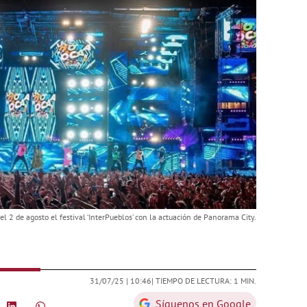
l 2 de agosto el festival ‘InterPueblos’ con la actuación de Panorama City.
31/07/25 |
10:46
| TIEMPO DE LECTURA: 1 MIN.
Síguenos en Google