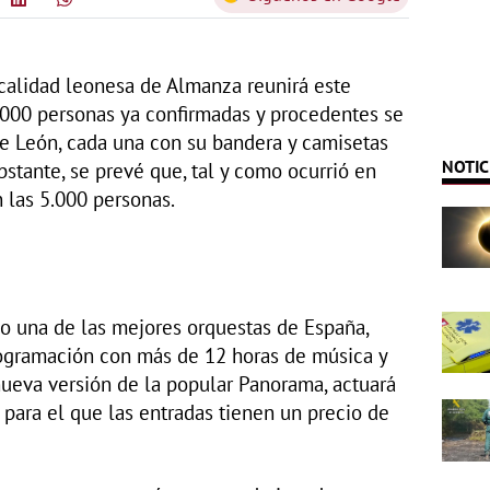
localidad leonesa de Almanza reunirá este
.000 personas ya confirmadas y procedentes se
de León, cada una con su bandera y camisetas
NOTIC
stante, se prevé que, tal y como ocurrió en
 las 5.000 personas.
o una de las mejores orquestas de España,
rogramación con más de 12 horas de música y
 nueva versión de la popular Panorama, actuará
 para el que las entradas tienen un precio de