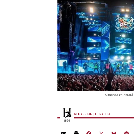
Almanza celebrará e
REDACCIÓN | HERALDO