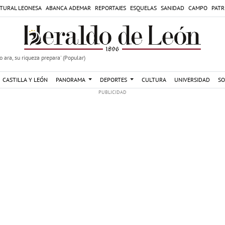
TURAL LEONESA
ABANCA ADEMAR
REPORTAJES
ESQUELAS
SANIDAD
CAMPO
PATR
 ara, su riqueza prepara' (Popular)
CASTILLA Y LEÓN
PANORAMA
DEPORTES
CULTURA
UNIVERSIDAD
SO