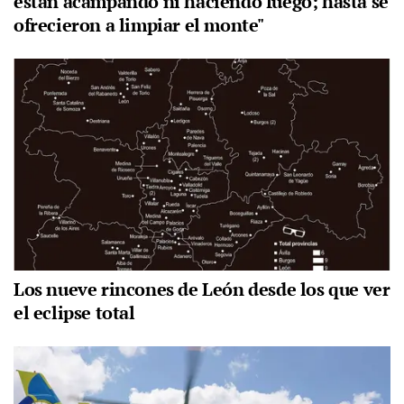
están acampando ni haciendo fuego; hasta se
ofrecieron a limpiar el monte"
Los nueve rincones de León desde los que ver
el eclipse total