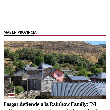
MÁS EN PROVINCIA
Fasgar defiende a la Rainbow Family: "Ni