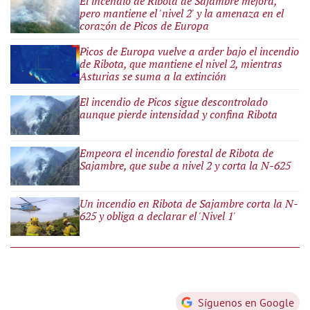
El incendio de Ribota de Sajambre mejora,
pero mantiene el 'nivel 2' y la amenaza en el
corazón de Picos de Europa
Picos de Europa vuelve a arder bajo el incendio
de Ribota, que mantiene el nivel 2, mientras
Asturias se suma a la extinción
El incendio de Picos sigue descontrolado
aunque pierde intensidad y confina Ribota
Empeora el incendio forestal de Ribota de
Sajambre, que sube a nivel 2 y corta la N-625
Un incendio en Ribota de Sajambre corta la N-
625 y obliga a declarar el 'Nivel 1'
Síguenos en Google