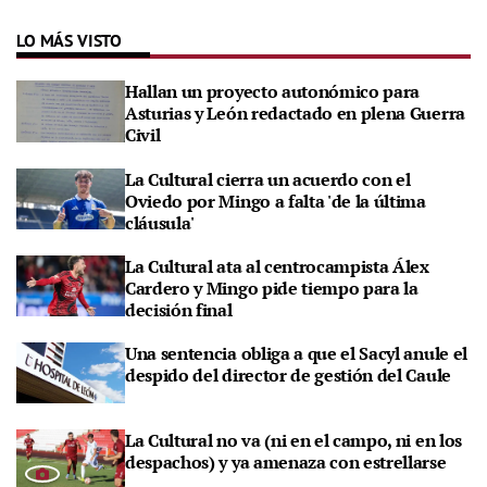
LO MÁS VISTO
Hallan un proyecto autonómico para
Asturias y León redactado en plena Guerra
Civil
La Cultural cierra un acuerdo con el
Oviedo por Mingo a falta 'de la última
cláusula'
La Cultural ata al centrocampista Álex
Cardero y Mingo pide tiempo para la
decisión final
Una sentencia obliga a que el Sacyl anule el
despido del director de gestión del Caule
La Cultural no va (ni en el campo, ni en los
despachos) y ya amenaza con estrellarse