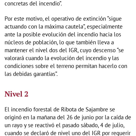
concretas del incendio”.
Por este motivo, el operativo de extinción “sigue
actuando con la máxima cautela”, especialmente
ante la posible evolución del incendio hacia los
núcleos de población, lo que también lleva a
mantener el nivel dos del IGR, cuyo descenso “se
valorará cuando la evolución del incendio y las
condiciones sobre el terreno permitan hacerlo con
las debidas garantías”.
Nivel 2
El incendio forestal de Ribota de Sajambre se
originó en la mañana del 26 de junio por la caída de
un rayo y se reactivó el pasado sábado, 4 de julio,
cuando se declaró de nivel uno del IGR por requerir