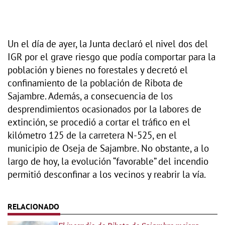
Un el día de ayer, la Junta declaró el nivel dos del
IGR por el grave riesgo que podía comportar para la
población y bienes no forestales y decretó el
confinamiento de la población de Ribota de
Sajambre. Además, a consecuencia de los
desprendimientos ocasionados por la labores de
extinción, se procedió a cortar el tráfico en el
kilómetro 125 de la carretera N-525, en el
municipio de Oseja de Sajambre. No obstante, a lo
largo de hoy, la evolución “favorable” del incendio
permitió desconfinar a los vecinos y reabrir la vía.