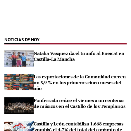
NOTICIAS DE HOY
Natalia Vasquez da el triunfo al Eneicat en
Castilla-La Mancha
Las exportaciones de la Comunidad crecen
un 3,9 % en los primeros cinco meses del
año
Ponferrada reúne el viernes a un centenar
de músicos en el Castillo de los Templarios
Castilla y León contabiliza 1.668 empresas
'zombis', el 4,7% del total del conjunto de