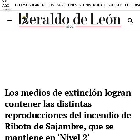
08
ECLIPSE SOLAR EN LEÓN
365 LEONESES
UNIVERSIDAD
SUCESOS
CULTURA
AGO
2026
Los medios de extinción logran
contener las distintas
reproducciones del incendio de
Ribota de Sajambre, que se
mantiene en 'Nivel 2'