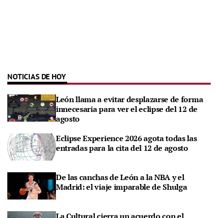
NOTICIAS DE HOY
León llama a evitar desplazarse de forma
innecesaria para ver el eclipse del 12 de
agosto
Eclipse Experience 2026 agota todas las
entradas para la cita del 12 de agosto
De las canchas de León a la NBA y el
Madrid: el viaje imparable de Shulga
La Cultural cierra un acuerdo con el