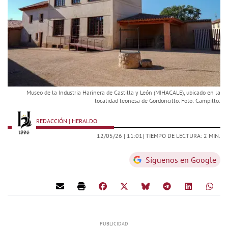
Museo de la Industria Harinera de Castilla y León (MIHACALE), ubicado en la
localidad leonesa de Gordoncillo. Foto: Campillo.
REDACCIÓN | HERALDO
12/05/26 |
11:01
| TIEMPO DE LECTURA: 2 MIN.
Síguenos en Google