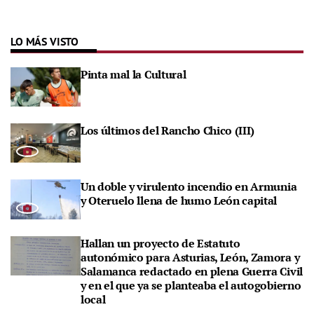
LO MÁS VISTO
Pinta mal la Cultural
Los últimos del Rancho Chico (III)
Un doble y virulento incendio en Armunia
y Oteruelo llena de humo León capital
Hallan un proyecto de Estatuto
autonómico para Asturias, León, Zamora y
Salamanca redactado en plena Guerra Civil
y en el que ya se planteaba el autogobierno
local