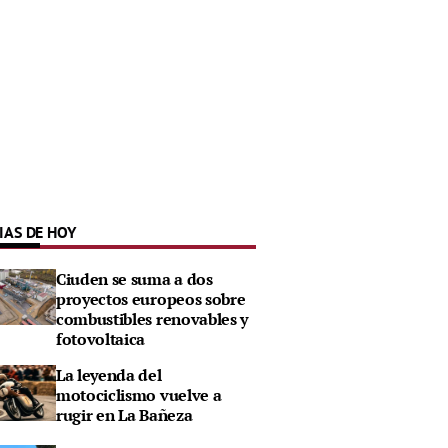
IAS DE HOY
Ciuden se suma a dos
proyectos europeos sobre
combustibles renovables y
fotovoltaica
La leyenda del
motociclismo vuelve a
rugir en La Bañeza