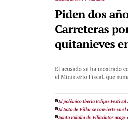
Piden dos años
Carreteras po
quitanieves e
El acusado se ha mostrado co
el Ministerio Fiscal, que sum
El polémico Iberia Eclipse Festival
El Soto de Villar se convierte en el
Santa Eulalia de Villacintor acoge 