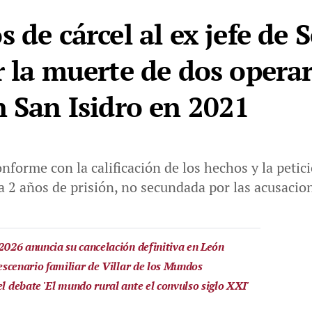
 de cárcel al ex jefe de S
r la muerte de dos opera
n San Isidro en 2021
nforme con la calificación de los hechos y la peti
a 2 años de prisión, no secundada por las acusacion
 2026 anuncia su cancelación definitiva en León
 escenario familiar de Villar de los Mundos
el debate 'El mundo rural ante el convulso siglo XXI'