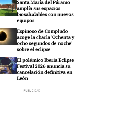
Santa María del Páramo
amplía sus espacios
biosaludables con nuevos
equipos
Espinoso de Compludo
acoge la charla 'Ochenta y
ocho segundos de noche'
sobre el eclipse
El polémico Iberia Eclipse
Festival 2026 anuncia su
cancelación definitiva en
León