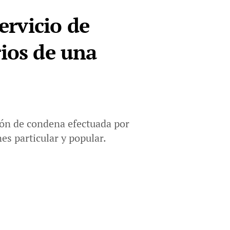
ervicio de
rios de una
ción de condena efectuada por
es particular y popular.