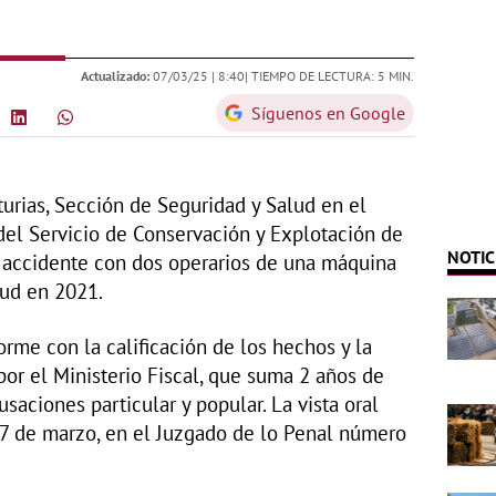
Actualizado:
07/03/25 |
8:40
| TIEMPO DE LECTURA: 5 MIN.
Síguenos en Google
turias, Sección de Seguridad y Salud en el
 del Servicio de Conservación y Explotación de
NOTIC
l accidente con dos operarios de una máquina
lud en 2021.
rme con la calificación de los hechos y la
or el Ministerio Fiscal, que suma 2 años de
usaciones particular y popular. La vista oral
 7 de marzo, en el Juzgado de lo Penal número