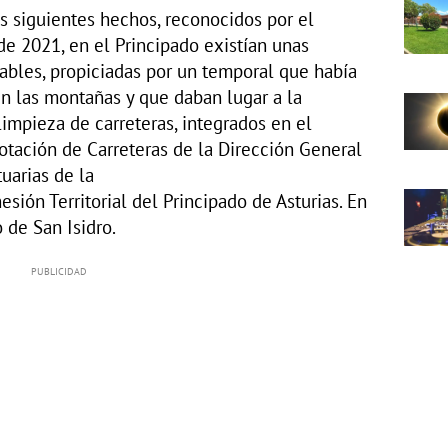
os siguientes hechos, reconocidos por el
de 2021, en el Principado existían unas
ables, propiciadas por un temporal que había
n las montañas y que daban lugar a la
impieza de carreteras, integrados en el
otación de Carreteras de la Dirección General
tuarias de la
sión Territorial del Principado de Asturias. En
 de San Isidro.