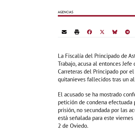
AGENCIAS
La Fiscalía del Principado de As
Trabajo, acusa al entonces Jefe
Carreteras del Principado por e
quitanieves fallecidos tras un a
El acusado se ha mostrado confo
petición de condena efectuada p
prisión, no secundada por las ac
está señalada para este viernes
2 de Oviedo.