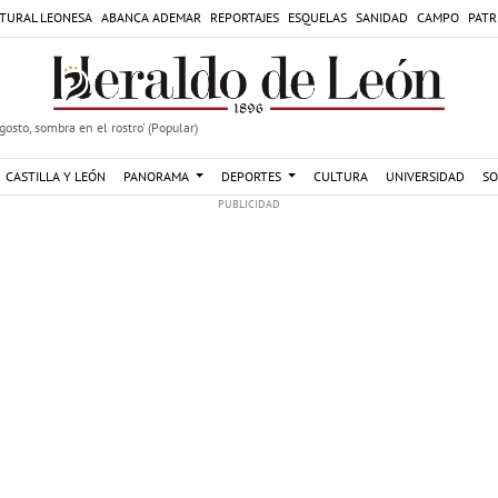
TURAL LEONESA
ABANCA ADEMAR
REPORTAJES
ESQUELAS
SANIDAD
CAMPO
PATR
agosto, sombra en el rostro' (Popular)
CASTILLA Y LEÓN
PANORAMA
DEPORTES
CULTURA
UNIVERSIDAD
SO