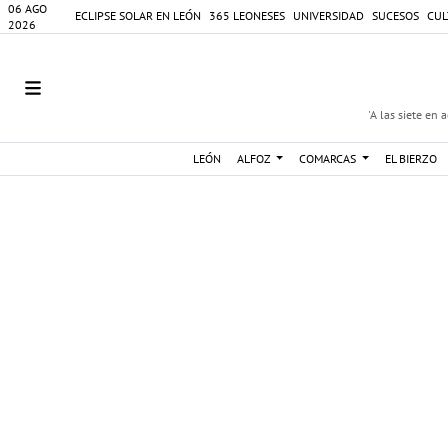
06 AGO
ECLIPSE SOLAR EN LEÓN
365 LEONESES
UNIVERSIDAD
SUCESOS
CUL
2026
'A las siete en 
LEÓN
ALFOZ
COMARCAS
EL BIERZO