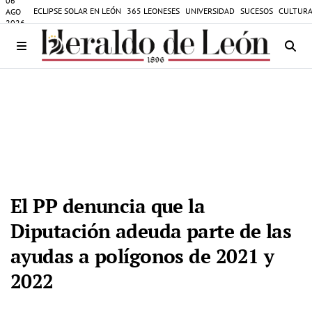
06
ECLIPSE SOLAR EN LEÓN
365 LEONESES
UNIVERSIDAD
SUCESOS
CULTURA
AGO
2026
El PP denuncia que la
Diputación adeuda parte de las
ayudas a polígonos de 2021 y
2022