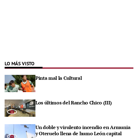
LO MÁS VISTO
Pinta mal la Cultural
Los últimos del Rancho Chico (III)
Un doble y virulento incendio en Armunia
y Oteruelo llena de humo León capital