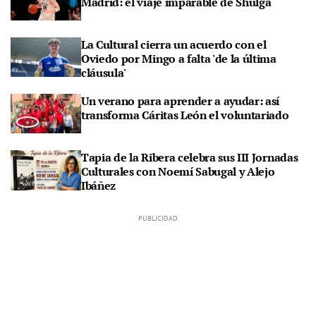
Madrid: el viaje imparable de Shulga
La Cultural cierra un acuerdo con el
Oviedo por Mingo a falta 'de la última
cláusula'
Un verano para aprender a ayudar: así
transforma Cáritas León el voluntariado
Tapia de la Ribera celebra sus III Jornadas
Culturales con Noemí Sabugal y Alejo
Ibáñez