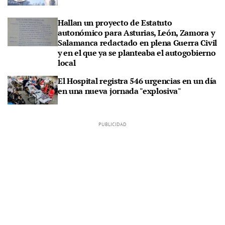
Hallan un proyecto de Estatuto
autonómico para Asturias, León, Zamora y
Salamanca redactado en plena Guerra Civil
y en el que ya se planteaba el autogobierno
local
El Hospital registra 546 urgencias en un día
en una nueva jornada "explosiva"