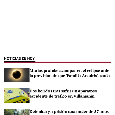
NOTICIAS DE HOY
Murias prohíbe acampar en el eclipse ante
la previsión de que 'Familia Arcoiris' acuda
Dos heridos tras sufrir un aparatoso
accidente de tráfico en Villamanín
Detenida y a prisión una mujer de 57 años