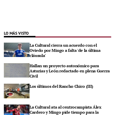
LO MÁS VISTO
La Cultural cierra un acuerdo con el
Oviedo por Mingo a falta 'de la última
cláusula'
Hallan un proyecto autonómico para
Asturias y León redactado en plena Guerra
Civil
Los últimos del Rancho Chico (III)
La Cultural ata al centrocampista Álex
Cardero y Mingo pide tiempo para la