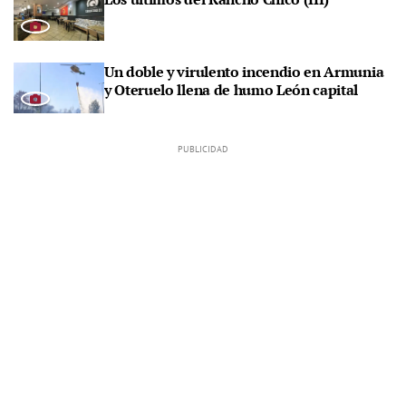
Un doble y virulento incendio en Armunia
y Oteruelo llena de humo León capital