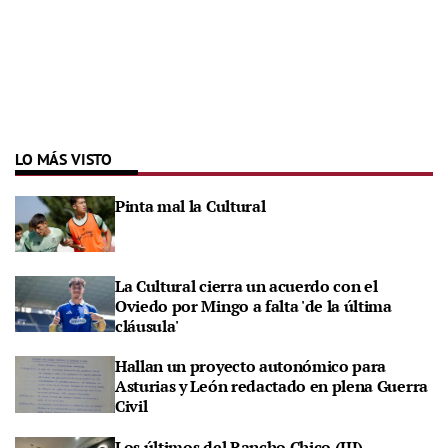
LO MÁS VISTO
Pinta mal la Cultural
La Cultural cierra un acuerdo con el
Oviedo por Mingo a falta 'de la última
cláusula'
Hallan un proyecto autonómico para
Asturias y León redactado en plena Guerra
Civil
Los últimos del Rancho Chico (III)