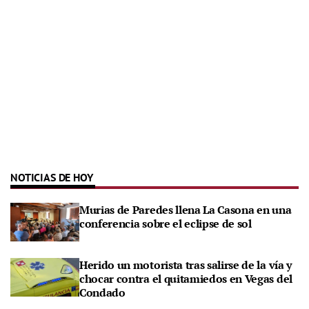
NOTICIAS DE HOY
Murias de Paredes llena La Casona en una
conferencia sobre el eclipse de sol
Herido un motorista tras salirse de la vía y
chocar contra el quitamiedos en Vegas del
Condado