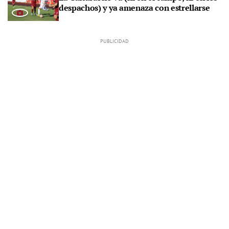
despachos) y ya amenaza con estrellarse