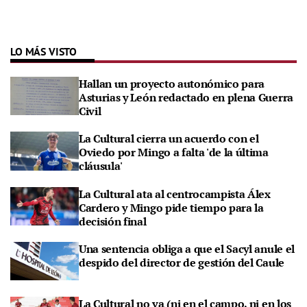
LO MÁS VISTO
Hallan un proyecto autonómico para
Asturias y León redactado en plena Guerra
Civil
La Cultural cierra un acuerdo con el
Oviedo por Mingo a falta 'de la última
cláusula'
La Cultural ata al centrocampista Álex
Cardero y Mingo pide tiempo para la
decisión final
Una sentencia obliga a que el Sacyl anule el
despido del director de gestión del Caule
La Cultural no va (ni en el campo, ni en los