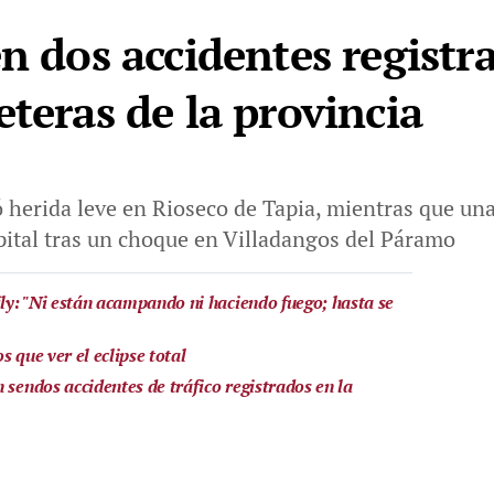
n dos accidentes registr
teras de la provincia
 herida leve en Rioseco de Tapia, mientras que un
pital tras un choque en Villadangos del Páramo
y: "Ni están acampando ni haciendo fuego; hasta se
 que ver el eclipse total
 sendos accidentes de tráfico registrados en la