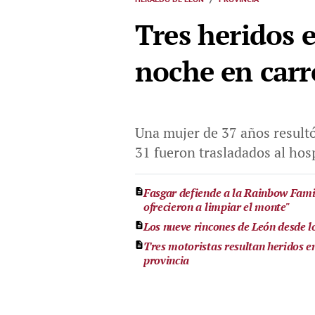
Tres heridos e
noche en carre
Una mujer de 37 años resultó
31 fueron trasladados al hos
Fasgar defiende a la Rainbow Famil
ofrecieron a limpiar el monte"
Los nueve rincones de León desde los
Tres motoristas resultan heridos en
provincia