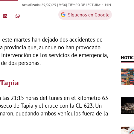
Actualizado:
29/07/25 |
9:36
| TIEMPO DE LECTURA: 1 MIN.
Síguenos en Google
 este martes han dejado dos accidentes de
 la provincia que, aunque no han provocado
 intervención de los servicios de emergencia,
NOTIC
o de dos personas.
 Tapia
a las 21:15 horas del lunes en el kilómetro 63
oseco de Tapia y el cruce con la CL-623. Un
onaron, quedando ambos vehículos fuera de la