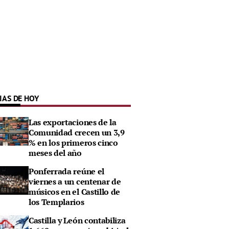
IAS DE HOY
Las exportaciones de la
Comunidad crecen un 3,9
% en los primeros cinco
meses del año
Ponferrada reúne el
viernes a un centenar de
músicos en el Castillo de
los Templarios
Castilla y León contabiliza