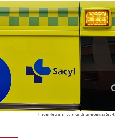
Imagen de una ambulancia de Emergencias Sacyl.