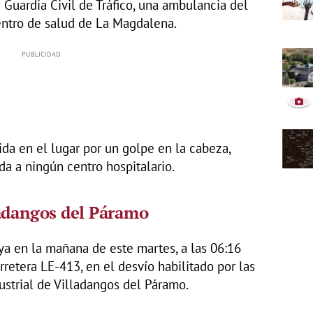
 Guardia Civil de Tráfico, una ambulancia del
centro de salud de La Magdalena.
da en el lugar por un golpe en la cabeza,
da a ningún centro hospitalario.
ladangos del Páramo
 ya en la mañana de este martes, a las 06:16
arretera LE-413, en el desvío habilitado por las
ustrial de Villadangos del Páramo.