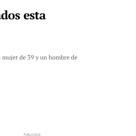
ados esta
a mujer de 39 y un hombre de