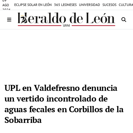
09
ECLIPSE SOLAR EN LEÓN
365 LEONESES
UNIVERSIDAD
SUCESOS
CULTURA
AGO
2026
UPL en Valdefresno denuncia
un vertido incontrolado de
aguas fecales en Corbillos de la
Sobarriba