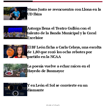
Manu Justo se reencuentra con Llona en la
UD Ibiza
Astorga llena el Teatro Gullón con el
talento de la Banda Municipal y la Coral
Excelsior
El BF León ficha a Carla Celaya, una escolta
de 1,80 que rozó los ocho rebotes por
partido en la NCAA
La poesía vuelve a echar raíces en el
Hayedo de Busmayor
Y en León el Sol se convierte en un
diamante