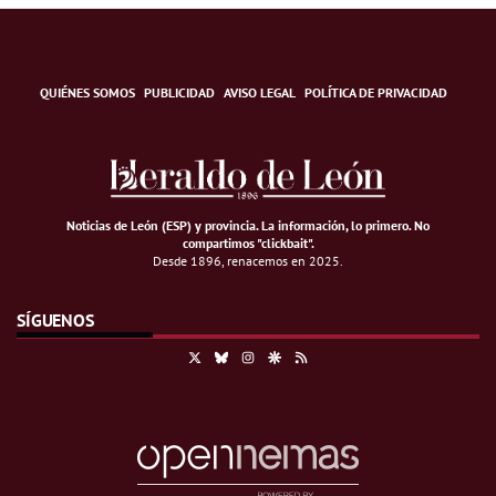
QUIÉNES SOMOS
PUBLICIDAD
AVISO LEGAL
POLÍTICA DE PRIVACIDAD
Noticias de León (ESP) y provincia. La información, lo primero
.
No
compartimos "clickbait".
Desde 1896, renacemos en 2025.
SÍGUENOS
X
Bluesky
Instagram
Google Discover
RSS