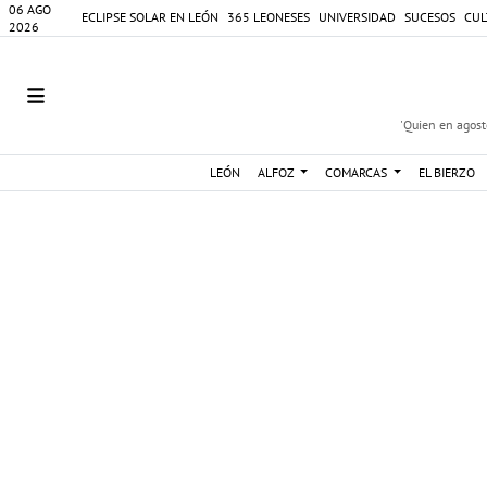
06 AGO
ECLIPSE SOLAR EN LEÓN
365 LEONESES
UNIVERSIDAD
SUCESOS
CUL
2026
'Quien en agosto
LEÓN
ALFOZ
COMARCAS
EL BIERZO