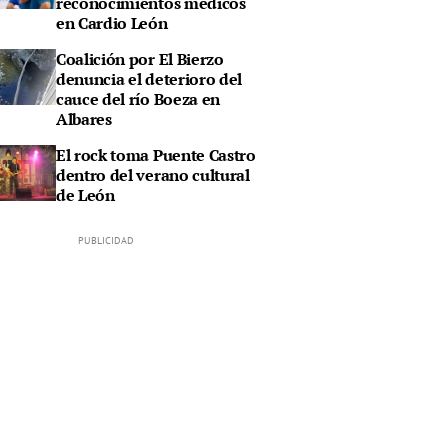
reconocimientos médicos
en Cardio León
Coalición por El Bierzo
denuncia el deterioro del
cauce del río Boeza en
Albares
El rock toma Puente Castro
dentro del verano cultural
de León