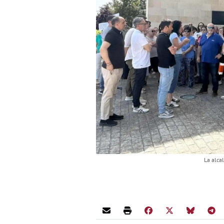
La alca