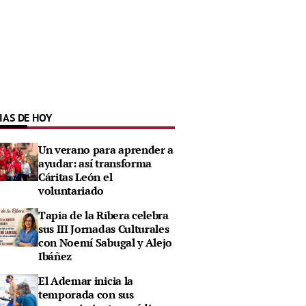
IAS DE HOY
Un verano para aprender a
ayudar: así transforma
Cáritas León el
voluntariado
Tapia de la Ribera celebra
sus III Jornadas Culturales
con Noemí Sabugal y Alejo
Ibáñez
El Ademar inicia la
temporada con sus