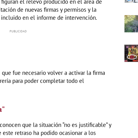
 figuran el relevo producido en el área de
itación de nuevas firmas y permisos y la
 incluido en el informe de intervención.
que fue necesario volver a activar la firma
rería para poder completar todo el
a"
onocen que la situación “no es justificable” y
este retraso ha podido ocasionar a los