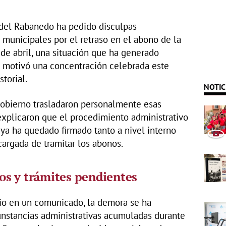
del Rabanedo ha pedido disculpas
 municipales por el retraso en el abono de la
de abril, una situación que ha generado
ue motivó una concentración celebrada este
torial.
NOTIC
obierno trasladaron personalmente esas
 explicaron que el procedimiento administrativo
 ya ha quedado firmado tanto a nivel interno
argada de tramitar los abonos.
os y trámites pendientes
rio en un comunicado, la demora se ha
unstancias administrativas acumuladas durante