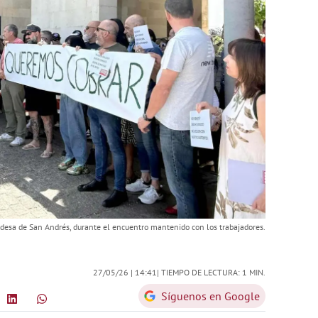
ldesa de San Andrés, durante el encuentro mantenido con los trabajadores.
27/05/26 |
14:41
| TIEMPO DE LECTURA: 1 MIN.
Síguenos en Google