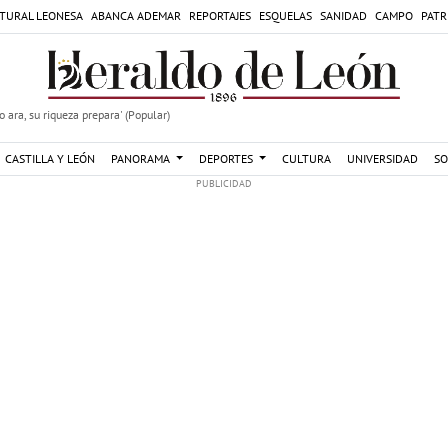
TURAL LEONESA
ABANCA ADEMAR
REPORTAJES
ESQUELAS
SANIDAD
CAMPO
PATR
 ara, su riqueza prepara' (Popular)
CASTILLA Y LEÓN
PANORAMA
DEPORTES
CULTURA
UNIVERSIDAD
SO