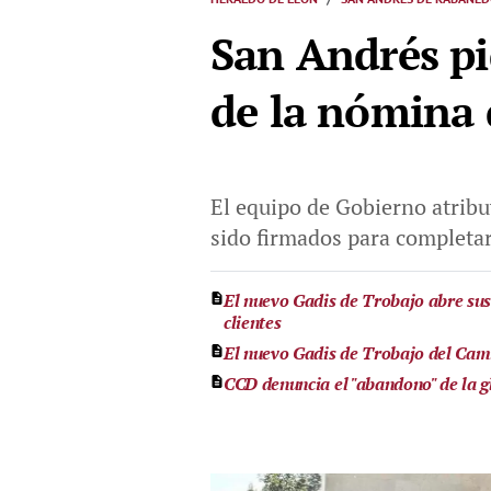
San Andrés pid
de la nómina 
El equipo de Gobierno atribu
sido firmados para completar
El nuevo Gadis de Trobajo abre sus
clientes
El nuevo Gadis de Trobajo del Cami
CCD denuncia el "abandono" de la g