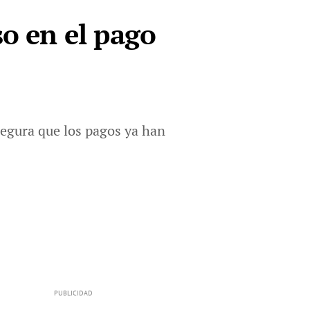
so en el pago
segura que los pagos ya han