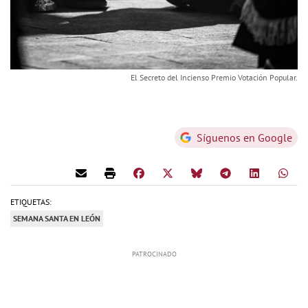
El Secreto del Incienso Premio Votación Popular.
Síguenos en Google
ETIQUETAS:
SEMANA SANTA EN LEÓN