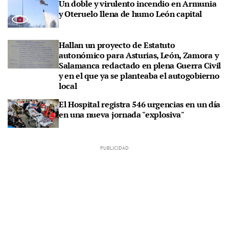
Un doble y virulento incendio en Armunia
y Oteruelo llena de humo León capital
Hallan un proyecto de Estatuto
autonómico para Asturias, León, Zamora y
Salamanca redactado en plena Guerra Civil
y en el que ya se planteaba el autogobierno
local
El Hospital registra 546 urgencias en un día
en una nueva jornada "explosiva"