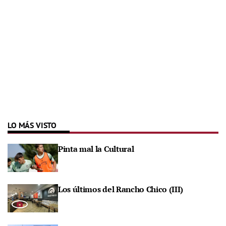
LO MÁS VISTO
Pinta mal la Cultural
Los últimos del Rancho Chico (III)