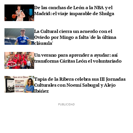
De las canchas de León a la NBA y el
Madrid: el viaje imparable de Shulga
La Cultural cierra un acuerdo con el
Oviedo por Mingo a falta 'de la última
cláusula'
Un verano para aprender a ayudar: así
transforma Cáritas León el voluntariado
Tapia de la Ribera celebra sus III Jornadas
Culturales con Noemí Sabugal y Alejo
Ibáñez