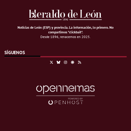
Noticias de León (ESP) y provincia. La información, lo primero
.
No
compartimos "clickbait".
Desde 1896, renacemos en 2025.
SÍGUENOS
X
Bluesky
Instagram
Google Discover
RSS