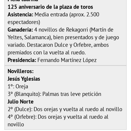
125 aniversario de la plaza de toros
Asistencia:
Media entrada (aprox. 2.500
espectadores)
Ganadería:
4 novillos de Rekagorri (Martín de
Yeltes, Salamanca), bien presentados y de juego
variado. Destacaron Dulce y Orfebre, ambos
premiados con la vuelta al ruedo.
Presidencia:
Fernando Martínez López
Novilleros:
Jesús Yglesias
1º: Oreja
3º (Blanquito): Palmas tras leve petición
Julio Norte
2º (Dulce): Dos orejas y vuelta al ruedo al novillo
4º (Orfebre): Dos orejas y vuelta al ruedo al
novillo