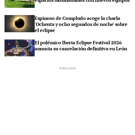
espacios biosaludables con nuevos equipos
Espinoso de Compludo acoge la charla
'Ochenta y ocho segundos de noche' sobre
el eclipse
El polémico Iberia Eclipse Festival 2026
anuncia su cancelación definitiva en León