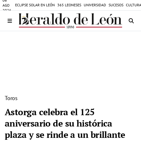
06
ECLIPSE SOLAR EN LEÓN
365 LEONESES
UNIVERSIDAD
SUCESOS
CULTURA
AGO
2026
Toros
Astorga celebra el 125
aniversario de su histórica
plaza y se rinde a un brillante