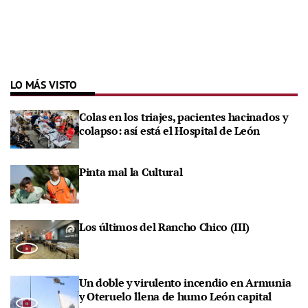
LO MÁS VISTO
Colas en los triajes, pacientes hacinados y
colapso: así está el Hospital de León
Pinta mal la Cultural
Los últimos del Rancho Chico (III)
Un doble y virulento incendio en Armunia
y Oteruelo llena de humo León capital