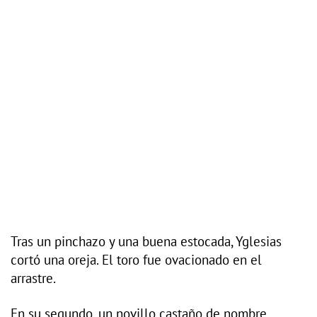
Tras un pinchazo y una buena estocada, Yglesias
cortó una oreja. El toro fue ovacionado en el
arrastre.
En su segundo, un novillo castaño de nombre