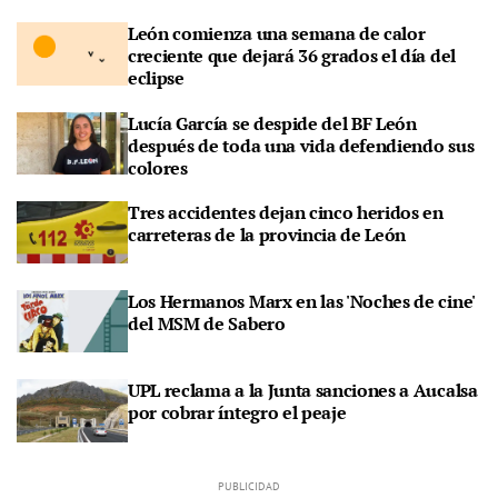
León comienza una semana de calor
creciente que dejará 36 grados el día del
eclipse
Lucía García se despide del BF León
después de toda una vida defendiendo sus
colores
Tres accidentes dejan cinco heridos en
carreteras de la provincia de León
Los Hermanos Marx en las 'Noches de cine'
del MSM de Sabero
UPL reclama a la Junta sanciones a Aucalsa
por cobrar íntegro el peaje