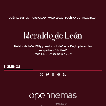
QUIÉNES SOMOS
PUBLICIDAD
AVISO LEGAL
POLÍTICA DE PRIVACIDAD
Noticias de León (ESP) y provincia. La información, lo primero
.
No
compartimos "clickbait".
Desde 1896, renacemos en 2025.
SÍGUENOS
X
Bluesky
Instagram
Google Discover
RSS