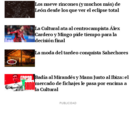
Los nueve rincones (y muchos más) de
León desde los que ver el eclipse total
La Cultural ata al centrocampista Álex
Cardero y Mingo pide tiempo para la
decisión final
La moda del tardeo conquista Sahechores
Badía al Mirandés y Manu Justo al Ibiza: el
mercado de fichajes le pasa por encima a
la Cultural