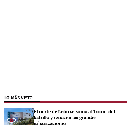
LO MÁS VISTO
El norte de León se suma al 'boom' del
ladrillo y renacen las grandes
urbanizaciones