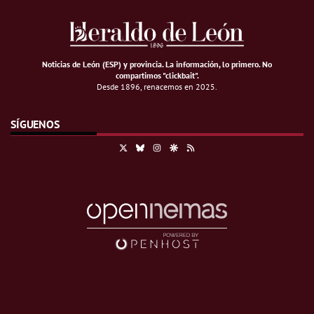
Noticias de León (ESP) y provincia. La información, lo primero
.
No
compartimos "clickbait".
Desde 1896, renacemos en 2025.
SÍGUENOS
X
Bluesky
Instagram
Google Discover
RSS