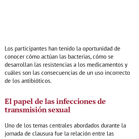
Los participantes han tenido la oportunidad de
conocer cómo actúan las bacterias, cómo se
desarrollan las resistencias a los medicamentos y
cuáles son las consecuencias de un uso incorrecto
de los antibióticos.
El papel de las infecciones de
transmisión sexual
Uno de los temas centrales abordados durante la
jornada de clausura fue la relación entre las