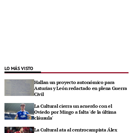
LO MÁS VISTO
Hallan un proyecto autonómico para
Asturias y León redactado en plena Guerra
Civil
La Cultural cierra un acuerdo con el
Oviedo por Mingo a falta 'de la última
cláusula'
La Cultural ata al centrocampista Álex