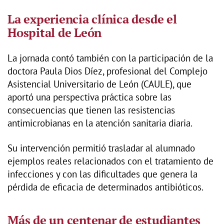
La experiencia clínica desde el
Hospital de León
La jornada contó también con la participación de la
doctora Paula Dios Díez, profesional del Complejo
Asistencial Universitario de León (CAULE), que
aportó una perspectiva práctica sobre las
consecuencias que tienen las resistencias
antimicrobianas en la atención sanitaria diaria.
Su intervención permitió trasladar al alumnado
ejemplos reales relacionados con el tratamiento de
infecciones y con las dificultades que genera la
pérdida de eficacia de determinados antibióticos.
Más de un centenar de estudiantes