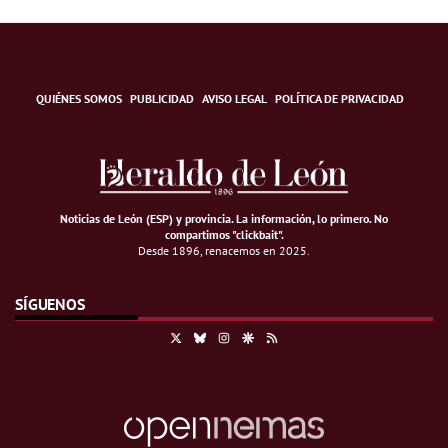
QUIÉNES SOMOS
PUBLICIDAD
AVISO LEGAL
POLÍTICA DE PRIVACIDAD
Noticias de León (ESP) y provincia. La información, lo primero
.
No
compartimos "clickbait".
Desde 1896, renacemos en 2025.
SÍGUENOS
X
Bluesky
Instagram
Google Discover
RSS