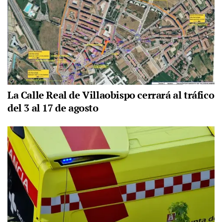
La Calle Real de Villaobispo cerrará al tráfico
del 3 al 17 de agosto