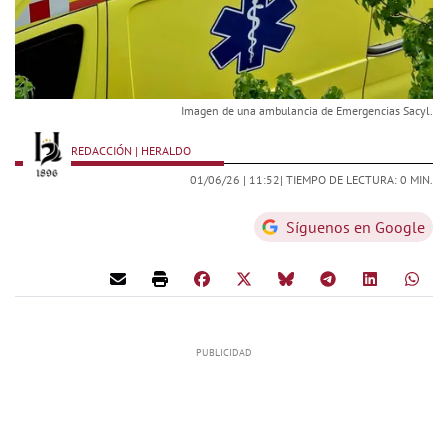
Imagen de una ambulancia de Emergencias Sacyl.
REDACCIÓN | HERALDO
01/06/26 |
11:52
| TIEMPO DE LECTURA: 0 MIN.
Síguenos en Google