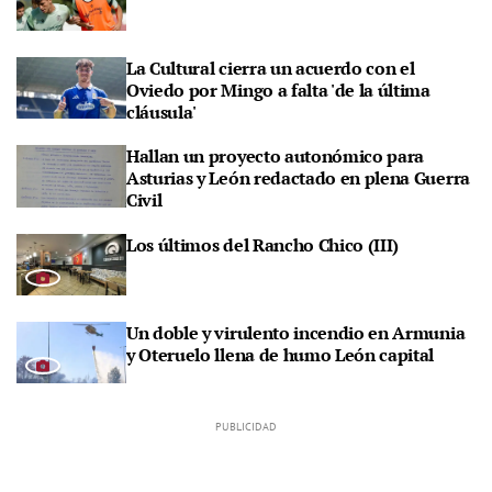
La Cultural cierra un acuerdo con el
Oviedo por Mingo a falta 'de la última
cláusula'
Hallan un proyecto autonómico para
Asturias y León redactado en plena Guerra
Civil
Los últimos del Rancho Chico (III)
Un doble y virulento incendio en Armunia
y Oteruelo llena de humo León capital