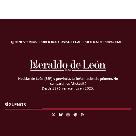
QUIÉNES SOMOS
PUBLICIDAD
AVISO LEGAL
POLÍTICA DE PRIVACIDAD
Noticias de León (ESP) y provincia. La información, lo primero
.
No
compartimos "clickbait".
Desde 1896, renacemos en 2025.
SÍGUENOS
X
Bluesky
Instagram
Google Discover
RSS