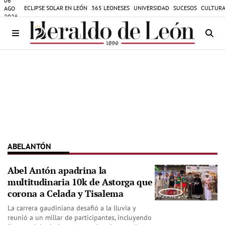
06
ECLIPSE SOLAR EN LEÓN
365 LEONESES
UNIVERSIDAD
SUCESOS
CULTURA
AGO
2026
ABEL ANTÓN
Abel Antón apadrina la
multitudinaria 10k de Astorga que
corona a Celada y Tisalema
La carrera gaudiniana desafió a la lluvia y
reunió a un millar de participantes, incluyendo