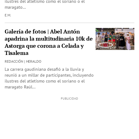
ilustres del atletismo como el soriano o el
maragato…
E.M.
Galería de fotos | Abel Antón
apadrina la multitudinaria 10k de
Astorga que corona a Celada y
Tisalema
REDACCIÓN | HERALDO
La carrera gaudiniana desafió a la lluvia y
reunió a un millar de participantes, incluyendo
ilustres del atletismo como el soriano o el
maragato Raúl…