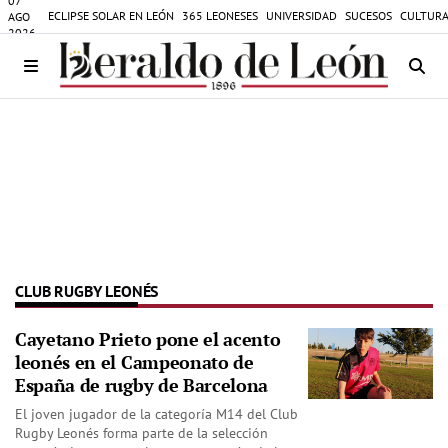
07
ECLIPSE SOLAR EN LEÓN
365 LEONESES
UNIVERSIDAD
SUCESOS
CULTURA
AGO
2026
CLUB RUGBY LEONÉS
Cayetano Prieto pone el acento
leonés en el Campeonato de
España de rugby de Barcelona
El joven jugador de la categoría M14 del Club
Rugby Leonés forma parte de la selección