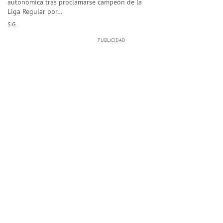
autonómica tras proclamarse campeón de la
Liga Regular por…
S.G.