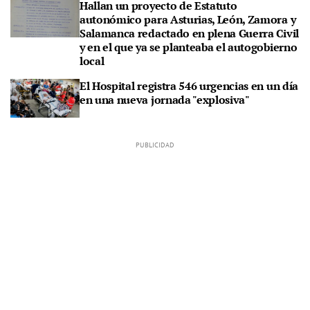
Hallan un proyecto de Estatuto
autonómico para Asturias, León, Zamora y
Salamanca redactado en plena Guerra Civil
y en el que ya se planteaba el autogobierno
local
El Hospital registra 546 urgencias en un día
en una nueva jornada "explosiva"