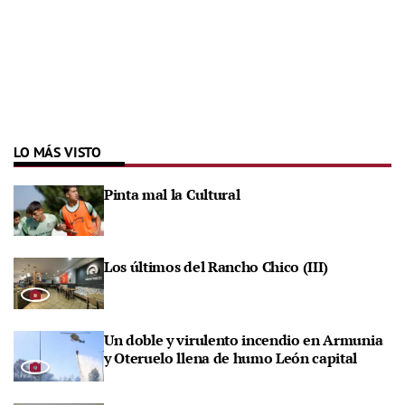
LO MÁS VISTO
Pinta mal la Cultural
Los últimos del Rancho Chico (III)
Un doble y virulento incendio en Armunia
y Oteruelo llena de humo León capital