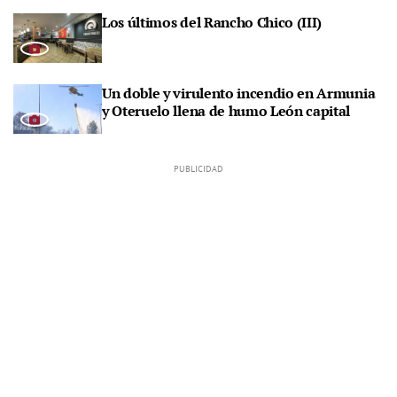
Los últimos del Rancho Chico (III)
Un doble y virulento incendio en Armunia
y Oteruelo llena de humo León capital