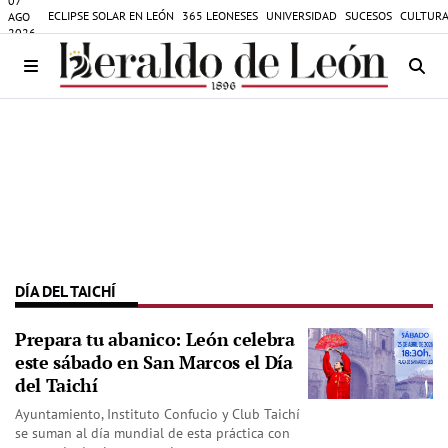
07
ECLIPSE SOLAR EN LEÓN
365 LEONESES
UNIVERSIDAD
SUCESOS
CULTURA
AGO
2026
DÍA DEL TAICHÍ
Prepara tu abanico: León celebra
este sábado en San Marcos el Día
del Taichí
Ayuntamiento, Instituto Confucio y Club Taichí
se suman al día mundial de esta práctica con