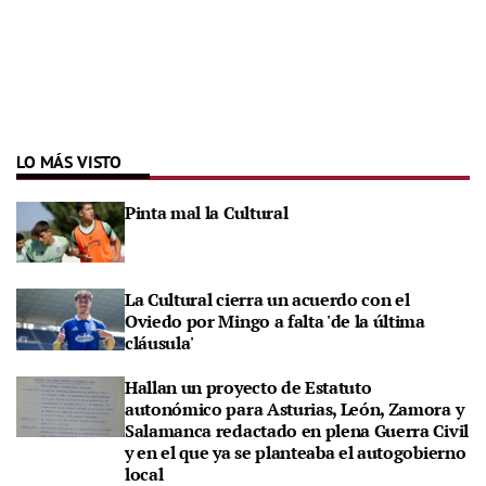
LO MÁS VISTO
Pinta mal la Cultural
La Cultural cierra un acuerdo con el
Oviedo por Mingo a falta 'de la última
cláusula'
Hallan un proyecto de Estatuto
autonómico para Asturias, León, Zamora y
Salamanca redactado en plena Guerra Civil
y en el que ya se planteaba el autogobierno
local