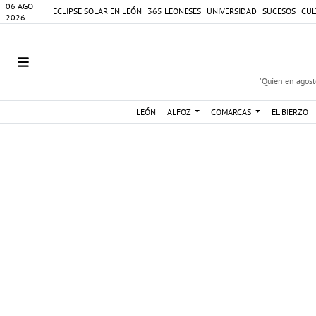
06 AGO
ECLIPSE SOLAR EN LEÓN
365 LEONESES
UNIVERSIDAD
SUCESOS
CUL
2026
'Quien en agosto
LEÓN
ALFOZ
COMARCAS
EL BIERZO