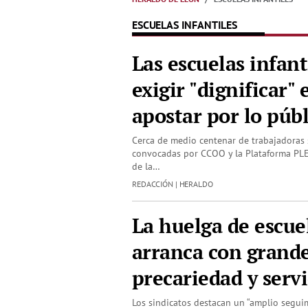
ESCUELAS INFANTILES
Las escuelas infant
exigir "dignificar" 
apostar por lo púb
Cerca de medio centenar de trabajadoras 
convocadas por CCOO y la Plataforma PLE
de la…
REDACCIÓN | HERALDO
La huelga de escuel
arranca con grandes
precariedad y serv
Los sindicatos destacan un “amplio segui