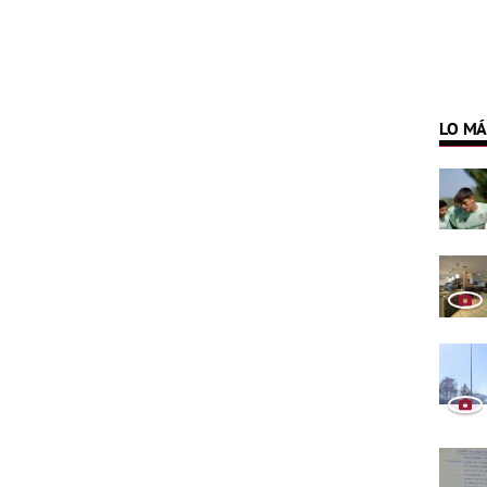
LO MÁ