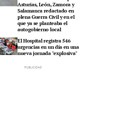
Asturias, León, Zamora y
Salamanca redactado en
plena Guerra Civil y en el
que ya se planteaba el
autogobierno local
El Hospital registra 546
urgencias en un día en una
nueva jornada "explosiva"