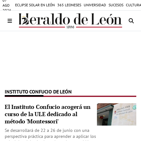
07
ECLIPSE SOLAR EN LEÓN
365 LEONESES
UNIVERSIDAD
SUCESOS
CULTURA
AGO
2026
INSTITUTO CONFUCIO DE LEÓN
El Instituto Confucio acogerá un
curso de la ULE dedicado al
método 'Montessori'
Se desarrollará de 22 a 26 de junio con una
perspectiva práctica para aprender a aplicar los