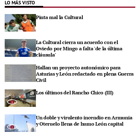
LO MÁS VISTO
Pinta mal la Cultural
La Cultural cierra un acuerdo con el
Oviedo por Mingo a falta 'de la última
cláusula'
Hallan un proyecto autonómico para
Asturias y León redactado en plena Guerra
Civil
Los últimos del Rancho Chico (III)
Un doble y virulento incendio en Armunia
y Oteruelo llena de humo León capital