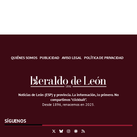
QUIÉNES SOMOS
PUBLICIDAD
AVISO LEGAL
POLÍTICA DE PRIVACIDAD
Noticias de León (ESP) y provincia. La información, lo primero
.
No
compartimos "clickbait".
Desde 1896, renacemos en 2025.
SÍGUENOS
X
Bluesky
Instagram
Google Discover
RSS