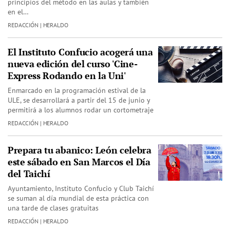
principios del método en las aulas y también
en el…
REDACCIÓN | HERALDO
El Instituto Confucio acogerá una
nueva edición del curso 'Cine-
Express Rodando en la Uni'
Enmarcado en la programación estival de la
ULE, se desarrollará a partir del 15 de junio y
permitirá a los alumnos rodar un cortometraje
REDACCIÓN | HERALDO
Prepara tu abanico: León celebra
este sábado en San Marcos el Día
del Taichí
Ayuntamiento, Instituto Confucio y Club Taichí
se suman al día mundial de esta práctica con
una tarde de clases gratuitas
REDACCIÓN | HERALDO