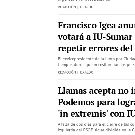
REDACCIÓN | HERALDO
Francisco Igea anu
votará a IU-Sumar
repetir errores del
El exvicepresidente de la Junta por Ciud
tiempos duros que necesitan buenas per
REDACCIÓN | HERALDO
Llamas acepta no i
Podemos para logr
'in extremis' con 
A falta de dos días para el cierre de las co
izquierda del PSOE sigue dividida en la