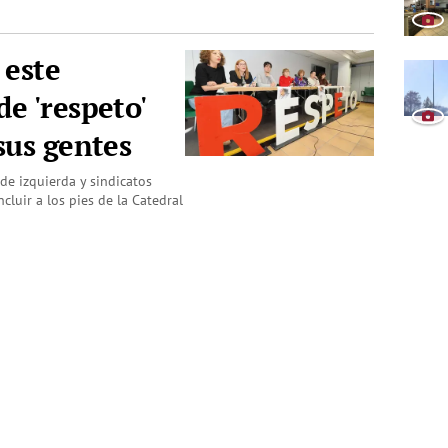
 este
e 'respeto'
sus gentes
de izquierda y sindicatos
cluir a los pies de la Catedral