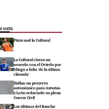
S VISTO
Pinta mal la Cultural
La Cultural cierra un
acuerdo con el Oviedo por
Mingo a falta 'de la última
cláusula'
Hallan un proyecto
autonómico para Asturias
y León redactado en plena
Guerra Civil
Los últimos del Rancho