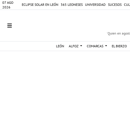
07 AGO
ECLIPSE SOLAR EN LEÓN
365 LEONESES
UNIVERSIDAD
SUCESOS
CUL
2026
'Quien en agosto
LEÓN
ALFOZ
COMARCAS
EL BIERZO