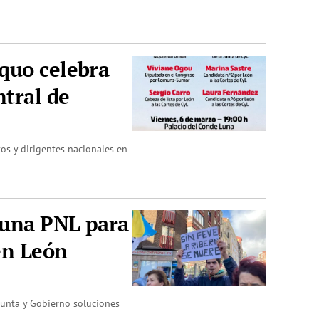
quo celebra
ntral de
tos y dirigentes nacionales en
 una PNL para
en León
Junta y Gobierno soluciones