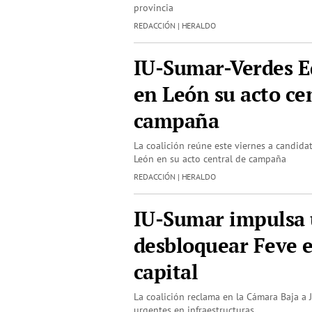
provincia
REDACCIÓN | HERALDO
IU-Sumar-Verdes E
en León su acto ce
campaña
La coalición reúne este viernes a candida
León en su acto central de campaña
REDACCIÓN | HERALDO
IU-Sumar impulsa
desbloquear Feve 
capital
La coalición reclama en la Cámara Baja a 
urgentes en infraestructuras