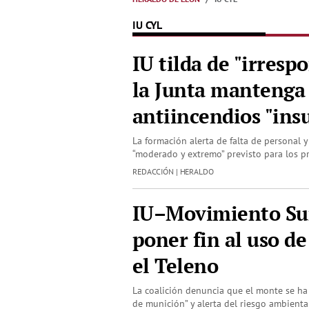
IU CYL
IU tilda de "irresp
la Junta mantenga
antiincendios "insu
La formación alerta de falta de personal 
“moderado y extremo” previsto para los p
REDACCIÓN | HERALDO
IU–Movimiento Su
poner fin al uso de
el Teleno
La coalición denuncia que el monte se ha
de munición” y alerta del riesgo ambienta