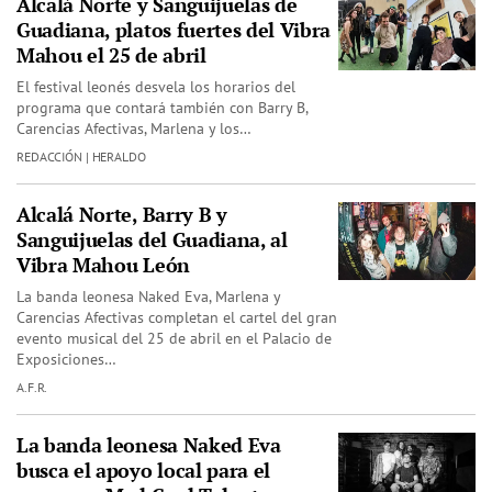
Alcalá Norte y Sanguijuelas de
Guadiana, platos fuertes del Vibra
Mahou el 25 de abril
El festival leonés desvela los horarios del
programa que contará también con Barry B,
Carencias Afectivas, Marlena y los…
REDACCIÓN | HERALDO
Alcalá Norte, Barry B y
Sanguijuelas del Guadiana, al
Vibra Mahou León
La banda leonesa Naked Eva, Marlena y
Carencias Afectivas completan el cartel del gran
evento musical del 25 de abril en el Palacio de
Exposiciones…
A.F.R.
La banda leonesa Naked Eva
busca el apoyo local para el