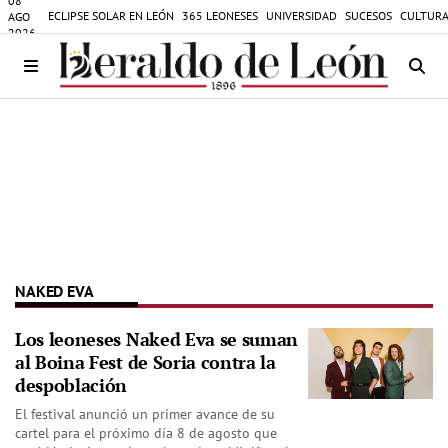
08
ECLIPSE SOLAR EN LEÓN
365 LEONESES
UNIVERSIDAD
SUCESOS
CULTURA
AGO
2026
NAKED EVA
Los leoneses Naked Eva se suman
al Boina Fest de Soria contra la
despoblación
El festival anunció un primer avance de su
cartel para el próximo día 8 de agosto que