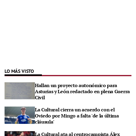
LO MÁS VISTO
Hallan un proyecto autonómico para
Asturias y León redactado en plena Guerra
Civil
La Cultural cierra un acuerdo con el
Oviedo por Mingo a falta 'de la última
cláusula'
La Cultural ata al centrocampista Álex