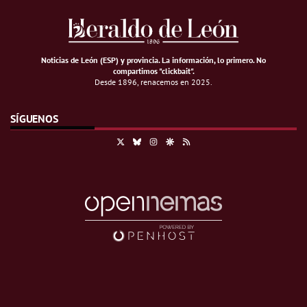
Noticias de León (ESP) y provincia. La información, lo primero
.
No
compartimos "clickbait".
Desde 1896, renacemos en 2025.
SÍGUENOS
X
Bluesky
Instagram
Google Discover
RSS