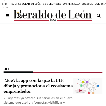
06
ECLIPSE SOLAR EN LEÓN
365 LEONESES
UNIVERSIDAD
SUCESOS
CULTURA
AGO
2026
ULE
'Mee': la app con la que la ULE
dibuja y promociona el ecosistema
emprendedor
25 agentes ya ofrecen sus servicios en el nuevo
sistema que aspira a "conectar, visibilizar y