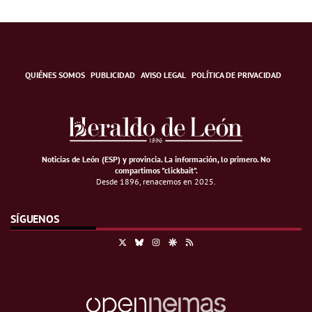
QUIÉNES SOMOS
PUBLICIDAD
AVISO LEGAL
POLÍTICA DE PRIVACIDAD
Noticias de León (ESP) y provincia. La información, lo primero
.
No
compartimos "clickbait".
Desde 1896, renacemos en 2025.
SÍGUENOS
X
Bluesky
Instagram
Google Discover
RSS