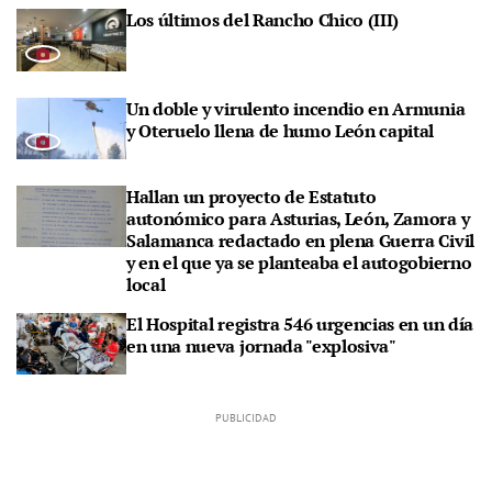
Los últimos del Rancho Chico (III)
Un doble y virulento incendio en Armunia
y Oteruelo llena de humo León capital
Hallan un proyecto de Estatuto
autonómico para Asturias, León, Zamora y
Salamanca redactado en plena Guerra Civil
y en el que ya se planteaba el autogobierno
local
El Hospital registra 546 urgencias en un día
en una nueva jornada "explosiva"