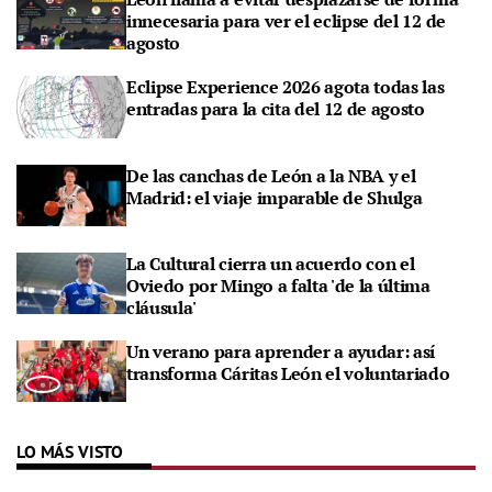
innecesaria para ver el eclipse del 12 de
agosto
Eclipse Experience 2026 agota todas las
entradas para la cita del 12 de agosto
De las canchas de León a la NBA y el
Madrid: el viaje imparable de Shulga
La Cultural cierra un acuerdo con el
Oviedo por Mingo a falta 'de la última
cláusula'
Un verano para aprender a ayudar: así
transforma Cáritas León el voluntariado
LO MÁS VISTO