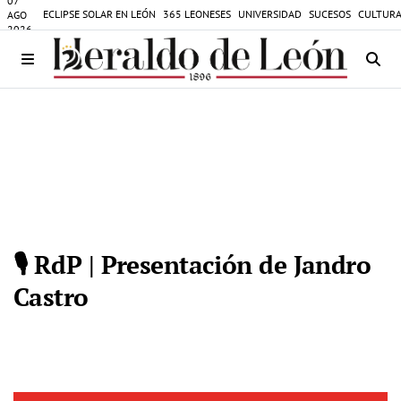
07
ECLIPSE SOLAR EN LEÓN
365 LEONESES
UNIVERSIDAD
SUCESOS
CULTURA
AGO
2026
🎙️ RdP | Presentación de Jandro
Castro