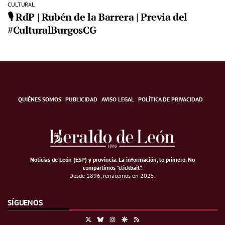
CULTURAL
🎙️ RdP | Rubén de la Barrera | Previa del
#CulturalBurgosCG
QUIÉNES SOMOS
PUBLICIDAD
AVISO LEGAL
POLÍTICA DE PRIVACIDAD
Noticias de León (ESP) y provincia. La información, lo primero
.
No
compartimos "clickbait".
Desde 1896, renacemos en 2025.
SÍGUENOS
X
Bluesky
Instagram
Google Discover
RSS