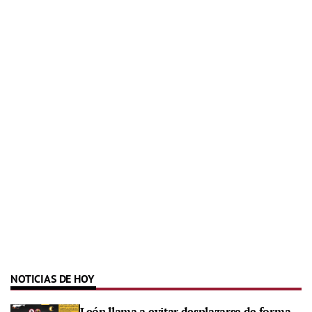
NOTICIAS DE HOY
León llama a evitar desplazarse de forma