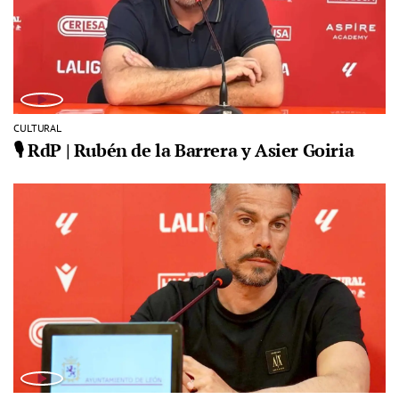
CULTURAL
🎙️ RdP | Rubén de la Barrera y Asier Goiria