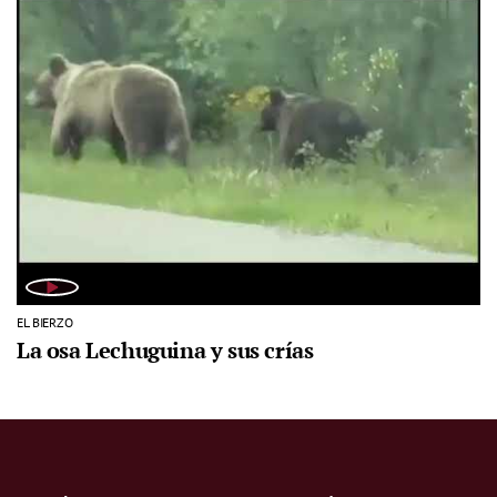
EL BIERZO
La osa Lechuguina y sus crías