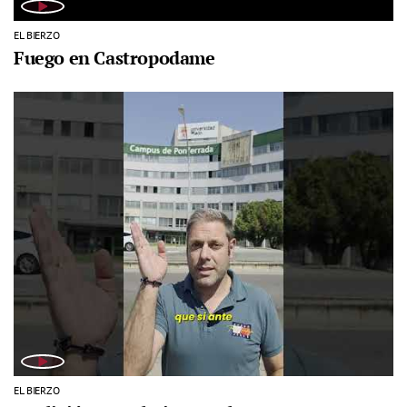
EL BIERZO
Fuego en Castropodame
EL BIERZO