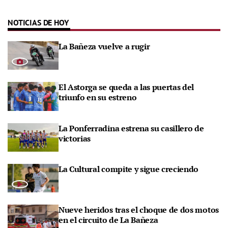
NOTICIAS DE HOY
La Bañeza vuelve a rugir
El Astorga se queda a las puertas del
triunfo en su estreno
La Ponferradina estrena su casillero de
victorias
La Cultural compite y sigue creciendo
Nueve heridos tras el choque de dos motos
en el circuito de La Bañeza