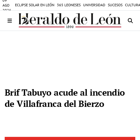
09
ECLIPSE SOLAR EN LEÓN
365 LEONESES
UNIVERSIDAD
SUCESOS
CULTURA
AGO
2026
Brif Tabuyo acude al incendio
de Villafranca del Bierzo