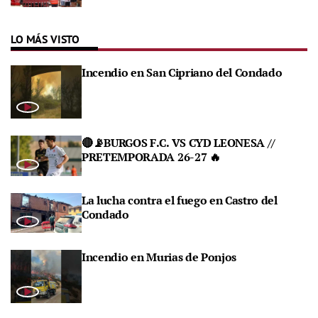
LO MÁS VISTO
Incendio en San Cipriano del Condado
🔴📡BURGOS F.C. VS CYD LEONESA //
PRETEMPORADA 26-27 🔥
La lucha contra el fuego en Castro del
Condado
Incendio en Murias de Ponjos