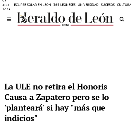
09
ECLIPSE SOLAR EN LEÓN
365 LEONESES
UNIVERSIDAD
SUCESOS
CULTURA
AGO
2026
La ULE no retira el Honoris
Causa a Zapatero pero se lo
'planteará' si hay "más que
indicios"