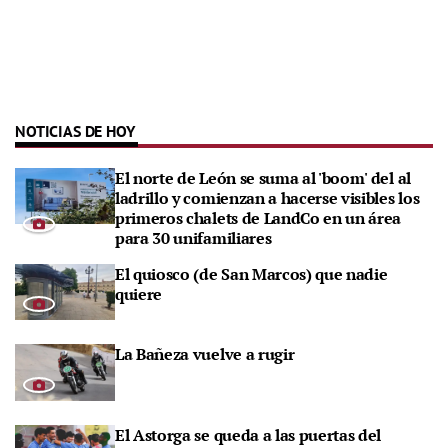
NOTICIAS DE HOY
El norte de León se suma al 'boom' del al
ladrillo y comienzan a hacerse visibles los
primeros chalets de LandCo en un área
para 30 unifamiliares
El quiosco (de San Marcos) que nadie
quiere
La Bañeza vuelve a rugir
El Astorga se queda a las puertas del