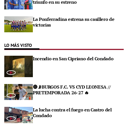
triunfo en su estreno
La Ponferradina estrena su casillero de
victorias
LO MÁS VISTO
Incendio en San Cipriano del Condado
🔴📡BURGOS F.C. VS CYD LEONESA //
PRETEMPORADA 26-27 🔥
La lucha contra el fuego en Castro del
Condado