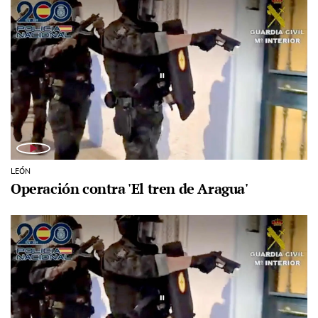
LEÓN
Operación contra 'El tren de Aragua'