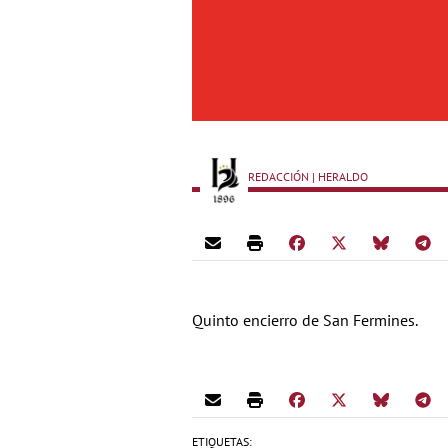
REDACCIÓN | HERALDO
Quinto encierro de San Fermines.
ETIQUETAS: