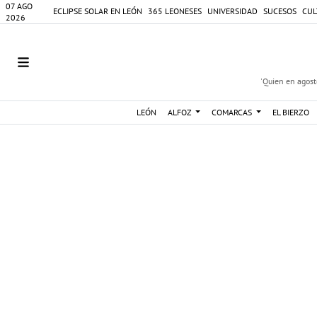
07 AGO
ECLIPSE SOLAR EN LEÓN
365 LEONESES
UNIVERSIDAD
SUCESOS
CUL
2026
'Quien en agosto
LEÓN
ALFOZ
COMARCAS
EL BIERZO