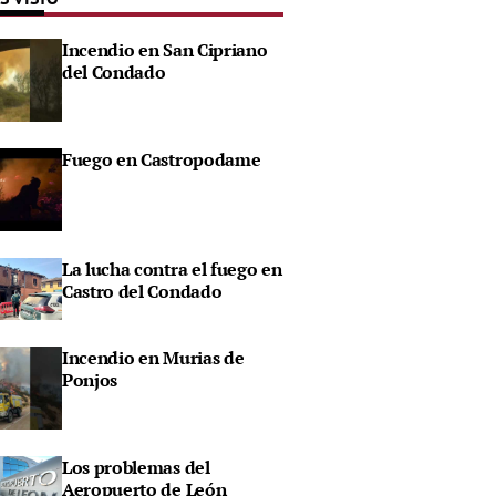
Incendio en San Cipriano
del Condado
Fuego en Castropodame
La lucha contra el fuego en
Castro del Condado
Incendio en Murias de
Ponjos
Los problemas del
Aeropuerto de León