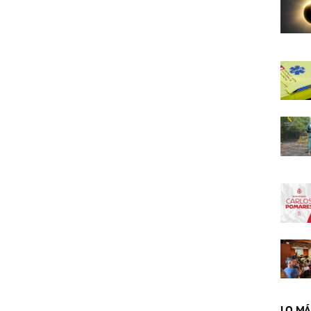
LO MÁ