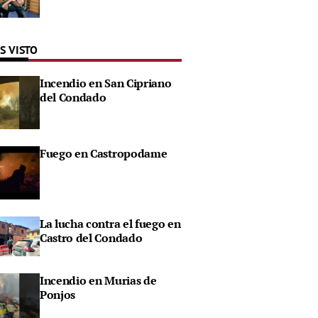
S VISTO
Incendio en San Cipriano
del Condado
Fuego en Castropodame
La lucha contra el fuego en
Castro del Condado
Incendio en Murias de
Ponjos