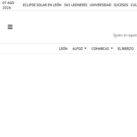
07 AGO
ECLIPSE SOLAR EN LEÓN
365 LEONESES
UNIVERSIDAD
SUCESOS
CUL
2026
'Quien en agosto
LEÓN
ALFOZ
COMARCAS
EL BIERZO