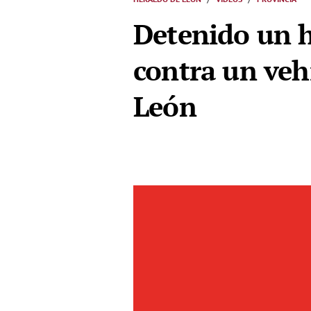
Detenido un h
contra un veh
León