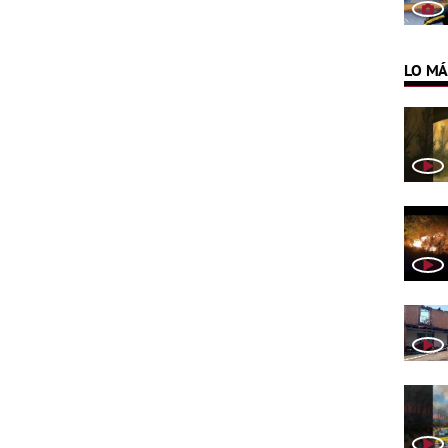
LO MÁ