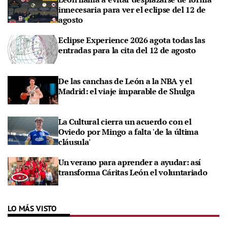
innecesaria para ver el eclipse del 12 de
agosto
Eclipse Experience 2026 agota todas las
entradas para la cita del 12 de agosto
De las canchas de León a la NBA y el
Madrid: el viaje imparable de Shulga
La Cultural cierra un acuerdo con el
Oviedo por Mingo a falta 'de la última
cláusula'
Un verano para aprender a ayudar: así
transforma Cáritas León el voluntariado
LO MÁS VISTO