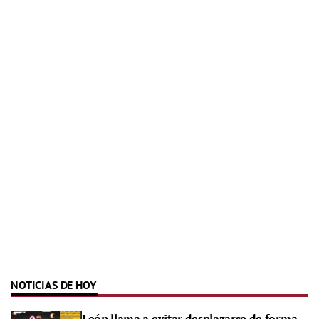
NOTICIAS DE HOY
León llama a evitar desplazarse de forma