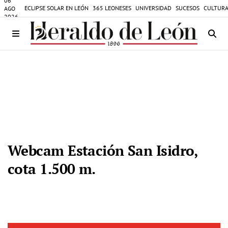
06
ECLIPSE SOLAR EN LEÓN
365 LEONESES
UNIVERSIDAD
SUCESOS
CULTURA
AGO
2026
Webcam Estación San Isidro,
cota 1.500 m.