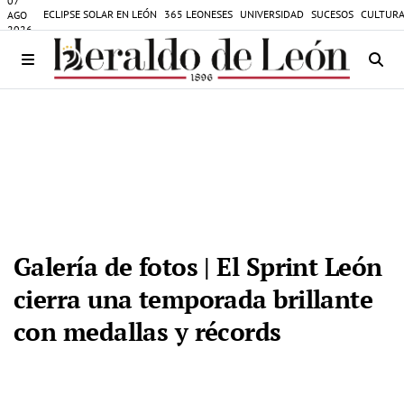
07
ECLIPSE SOLAR EN LEÓN
365 LEONESES
UNIVERSIDAD
SUCESOS
CULTURA
AGO
2026
Galería de fotos | El Sprint León
cierra una temporada brillante
con medallas y récords