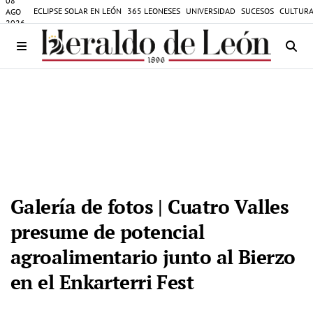
08
ECLIPSE SOLAR EN LEÓN
365 LEONESES
UNIVERSIDAD
SUCESOS
CULTURA
AGO
2026
Galería de fotos | Cuatro Valles
presume de potencial
agroalimentario junto al Bierzo
en el Enkarterri Fest