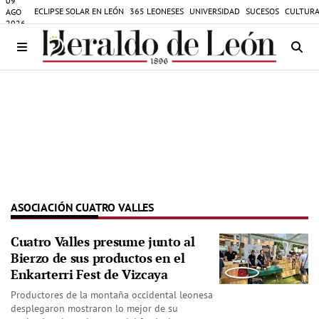
09
ECLIPSE SOLAR EN LEÓN
365 LEONESES
UNIVERSIDAD
SUCESOS
CULTURA
AGO
2026
ASOCIACIÓN CUATRO VALLES
Cuatro Valles presume junto al
Bierzo de sus productos en el
Enkarterri Fest de Vizcaya
Productores de la montaña occidental leonesa
desplegaron mostraron lo mejor de su