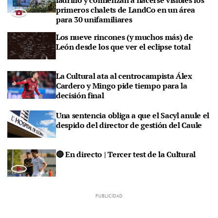
ladrillo y comienzan a hacerse visibles los
primeros chalets de LandCo en un área
para 30 unifamiliares
Los nueve rincones (y muchos más) de
León desde los que ver el eclipse total
La Cultural ata al centrocampista Álex
Cardero y Mingo pide tiempo para la
decisión final
Una sentencia obliga a que el Sacyl anule el
despido del director de gestión del Caule
🔴 En directo | Tercer test de la Cultural