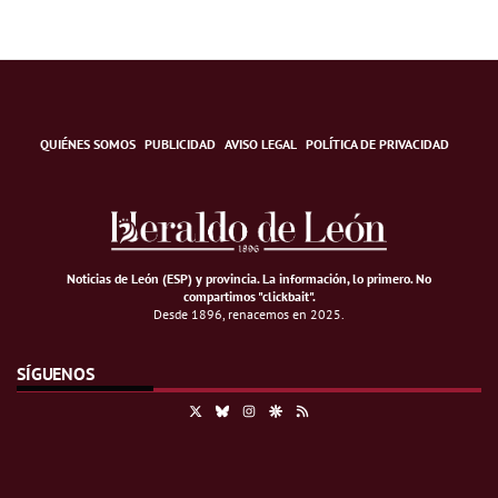
QUIÉNES SOMOS
PUBLICIDAD
AVISO LEGAL
POLÍTICA DE PRIVACIDAD
Noticias de León (ESP) y provincia. La información, lo primero
.
No
compartimos "clickbait".
Desde 1896, renacemos en 2025.
SÍGUENOS
X
Bluesky
Instagram
Google Discover
RSS