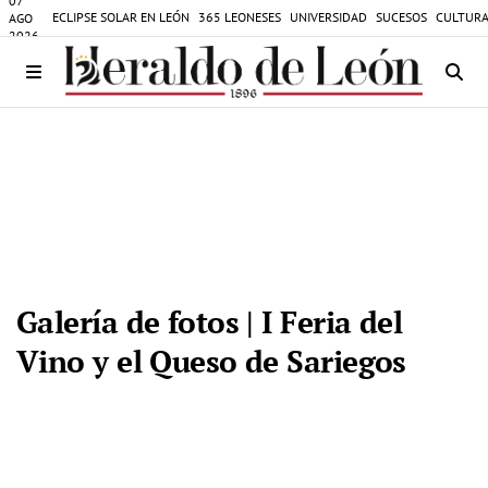
07
ECLIPSE SOLAR EN LEÓN
365 LEONESES
UNIVERSIDAD
SUCESOS
CULTURA
AGO
2026
Galería de fotos | I Feria del
Vino y el Queso de Sariegos