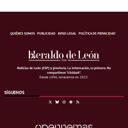
QUIÉNES SOMOS
PUBLICIDAD
AVISO LEGAL
POLÍTICA DE PRIVACIDAD
Noticias de León (ESP) y provincia. La información, lo primero
.
No
compartimos "clickbait".
Desde 1896, renacemos en 2025.
SÍGUENOS
X
Bluesky
Instagram
Google Discover
RSS