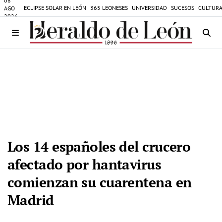
08
ECLIPSE SOLAR EN LEÓN
365 LEONESES
UNIVERSIDAD
SUCESOS
CULTURA
AGO
2026
Los 14 españoles del crucero
afectado por hantavirus
comienzan su cuarentena en
Madrid