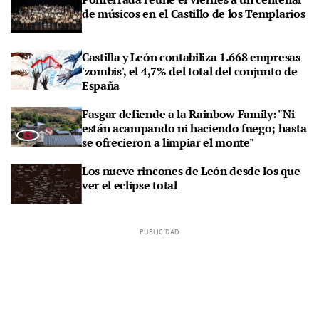
de músicos en el Castillo de los Templarios
Castilla y León contabiliza 1.668 empresas
'zombis', el 4,7% del total del conjunto de
España
Fasgar defiende a la Rainbow Family: "Ni
están acampando ni haciendo fuego; hasta
se ofrecieron a limpiar el monte"
Los nueve rincones de León desde los que
ver el eclipse total