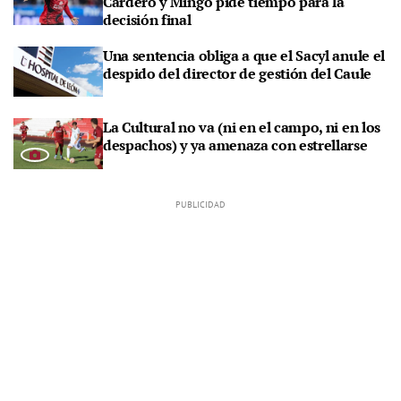
Cardero y Mingo pide tiempo para la
decisión final
Una sentencia obliga a que el Sacyl anule el
despido del director de gestión del Caule
La Cultural no va (ni en el campo, ni en los
despachos) y ya amenaza con estrellarse