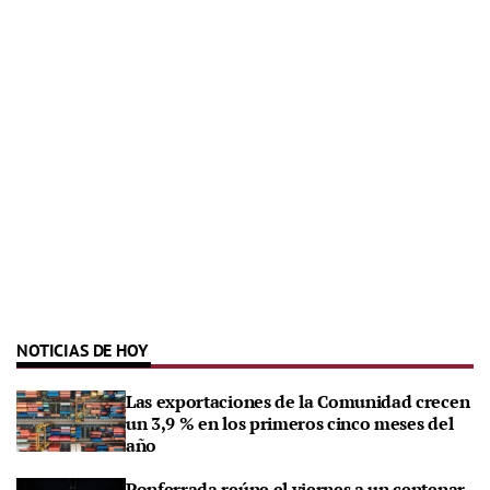
NOTICIAS DE HOY
Las exportaciones de la Comunidad crecen
un 3,9 % en los primeros cinco meses del
año
Ponferrada reúne el viernes a un centenar