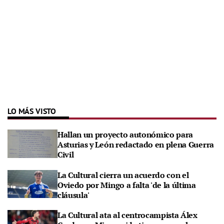
LO MÁS VISTO
Hallan un proyecto autonómico para
Asturias y León redactado en plena Guerra
Civil
La Cultural cierra un acuerdo con el
Oviedo por Mingo a falta 'de la última
cláusula'
La Cultural ata al centrocampista Álex