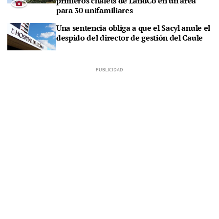
primeros chalets de LandCo en un área
para 30 unifamiliares
Una sentencia obliga a que el Sacyl anule el
despido del director de gestión del Caule