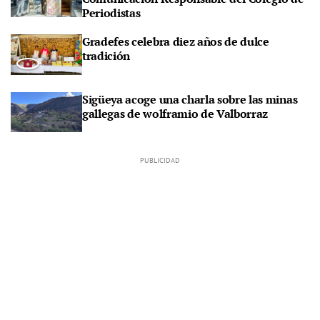
Periodistas
Gradefes celebra diez años de dulce
tradición
Sigüeya acoge una charla sobre las minas
gallegas de wolframio de Valborraz