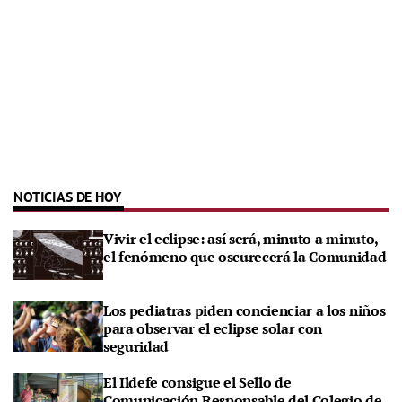
NOTICIAS DE HOY
Vivir el eclipse: así será, minuto a minuto,
el fenómeno que oscurecerá la Comunidad
Los pediatras piden concienciar a los niños
para observar el eclipse solar con
seguridad
El Ildefe consigue el Sello de
Comunicación Responsable del Colegio de