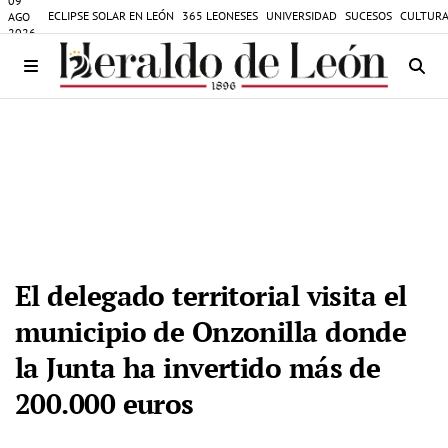
09
ECLIPSE SOLAR EN LEÓN
365 LEONESES
UNIVERSIDAD
SUCESOS
CULTURA
AGO
2026
El delegado territorial visita el
municipio de Onzonilla donde
la Junta ha invertido más de
200.000 euros