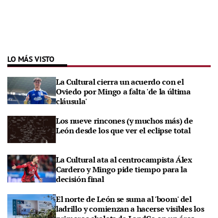
LO MÁS VISTO
La Cultural cierra un acuerdo con el
Oviedo por Mingo a falta 'de la última
cláusula'
Los nueve rincones (y muchos más) de
León desde los que ver el eclipse total
La Cultural ata al centrocampista Álex
Cardero y Mingo pide tiempo para la
decisión final
El norte de León se suma al 'boom' del
ladrillo y comienzan a hacerse visibles los