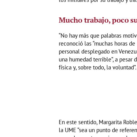
Mucho trabajo, poco s
“No hay más que palabras motiv
reconoció las “muchas horas de 
personal desplegado en Venezuel
una humedad terrible”, a pesar d
física y, sobre todo, la voluntad”.
En este sentido, Margarita Robl
la UME “sea un punto de referenc