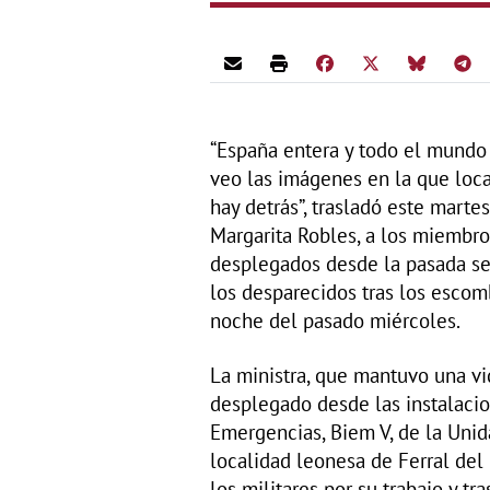
“España entera y todo el mundo
veo las imágenes en la que loca
hay detrás”, trasladó este martes
Margarita Robles, a los miembro
desplegados desde la pasada se
los desparecidos tras los escom
noche del pasado miércoles.
La ministra, que mantuvo una v
desplegado desde las instalacio
Emergencias, Biem V, de la Unid
localidad leonesa de Ferral del 
los militares por su trabajo y tra