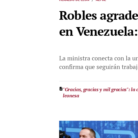
Robles agradec
en Venezuela:
La ministra conecta con la u
confirma que seguirán trabaj
"Gracias, gracias y mil gracias": l
leonesa