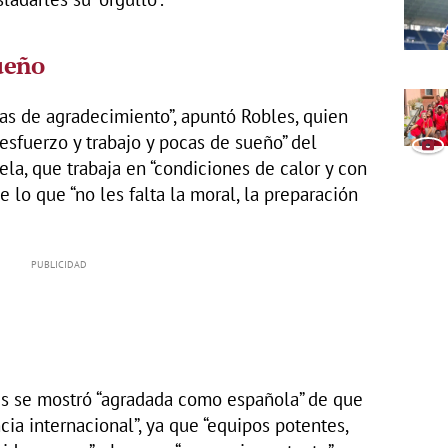
ueño
as de agradecimiento”, apuntó Robles, quien
esfuerzo y trabajo y pocas de sueño” del
a, que trabaja en “condiciones de calor y con
e lo que “no les falta la moral, la preparación
es se mostró “agradada como española” de que
ia internacional”, ya que “equipos potentes,