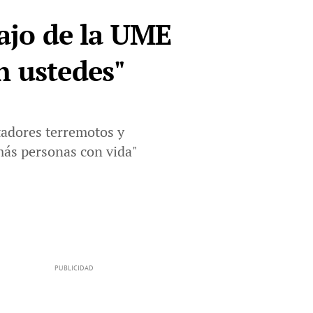
bajo de la UME
n ustedes"
tadores terremotos y
más personas con vida"