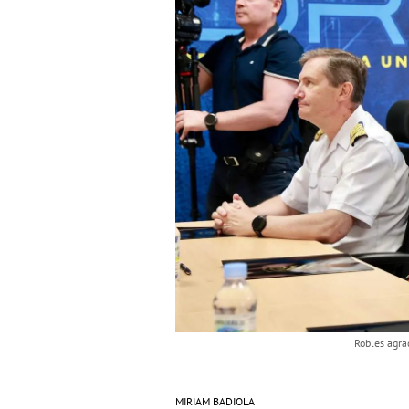
Robles agra
MIRIAM BADIOLA