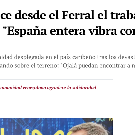
e desde el Ferral el tra
 "España entera vibra co
nidad desplegada en el país caribeño tras los devas
ando sobre el terreno: "Ojalá puedan encontrar a 
a comunidad venezolana agradece la solidaridad