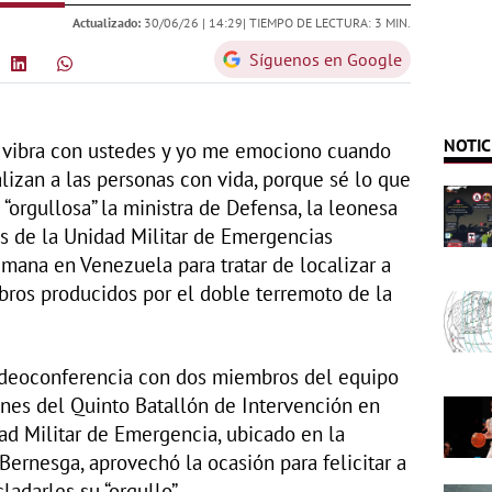
Actualizado:
30/06/26 |
14:29
| TIEMPO DE LECTURA: 3 MIN.
Síguenos en Google
NOTIC
 vibra con ustedes y yo me emociono cuando
lizan a las personas con vida, porque sé lo que
 “orgullosa” la ministra de Defensa, la leonesa
s de la Unidad Militar de Emergencias
mana en Venezuela para tratar de localizar a
bros producidos por el doble terremoto de la
ideoconferencia con dos miembros del equipo
nes del Quinto Batallón de Intervención en
ad Militar de Emergencia, ubicado en la
Bernesga, aprovechó la ocasión para felicitar a
sladarles su “orgullo”.