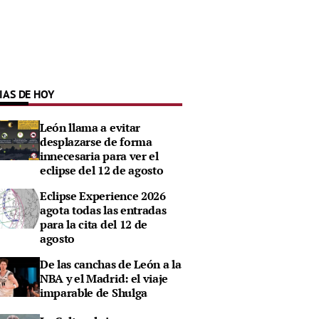
IAS DE HOY
León llama a evitar
desplazarse de forma
innecesaria para ver el
eclipse del 12 de agosto
Eclipse Experience 2026
agota todas las entradas
para la cita del 12 de
agosto
De las canchas de León a la
NBA y el Madrid: el viaje
imparable de Shulga