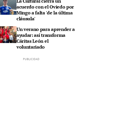
La Cultural cierra un
acuerdo con el Oviedo por
Mingo a falta 'de la última
cláusula'
Un verano para aprender a
ayudar: así transforma
Cáritas León el
voluntariado