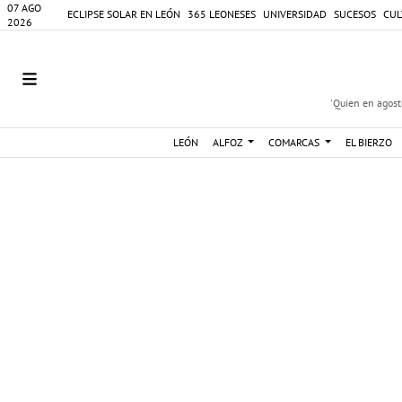
07 AGO
ECLIPSE SOLAR EN LEÓN
365 LEONESES
UNIVERSIDAD
SUCESOS
CUL
2026
'Quien en agosto
LEÓN
ALFOZ
COMARCAS
EL BIERZO