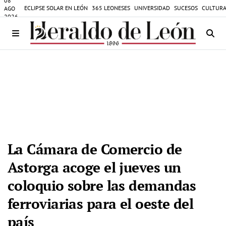
08
ECLIPSE SOLAR EN LEÓN
365 LEONESES
UNIVERSIDAD
SUCESOS
CULTURA
AGO
2026
La Cámara de Comercio de
Astorga acoge el jueves un
coloquio sobre las demandas
ferroviarias para el oeste del
país