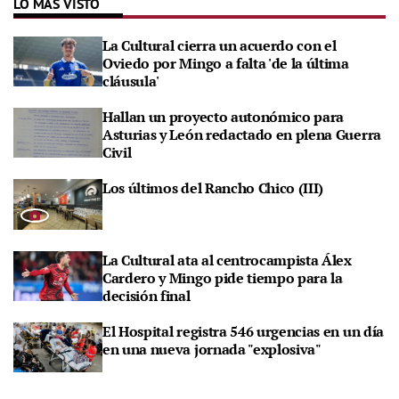
LO MÁS VISTO
La Cultural cierra un acuerdo con el
Oviedo por Mingo a falta 'de la última
cláusula'
Hallan un proyecto autonómico para
Asturias y León redactado en plena Guerra
Civil
Los últimos del Rancho Chico (III)
La Cultural ata al centrocampista Álex
Cardero y Mingo pide tiempo para la
decisión final
El Hospital registra 546 urgencias en un día
en una nueva jornada "explosiva"