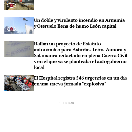
Un doble y virulento incendio en Armunia
y Oteruelo llena de humo León capital
Hallan un proyecto de Estatuto
autonómico para Asturias, León, Zamora y
Salamanca redactado en plena Guerra Civil
y en el que ya se planteaba el autogobierno
local
El Hospital registra 546 urgencias en un día
en una nueva jornada "explosiva"