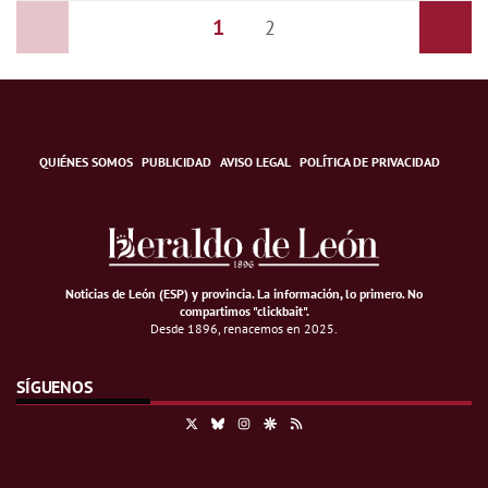
1
Anterior
2
Siguiente
QUIÉNES SOMOS
PUBLICIDAD
AVISO LEGAL
POLÍTICA DE PRIVACIDAD
Noticias de León (ESP) y provincia. La información, lo primero
.
No
compartimos "clickbait".
Desde 1896, renacemos en 2025.
SÍGUENOS
X
Bluesky
Instagram
Google Discover
RSS