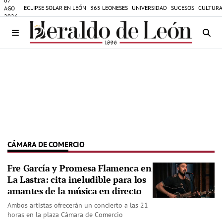
07
ECLIPSE SOLAR EN LEÓN
365 LEONESES
UNIVERSIDAD
SUCESOS
CULTURA
AGO
2026
CÁMARA DE COMERCIO
Fre García y Promesa Flamenca en
La Lastra: cita ineludible para los
amantes de la música en directo
Ambos artistas ofrecerán un concierto a las 21
horas en la plaza Cámara de Comercio