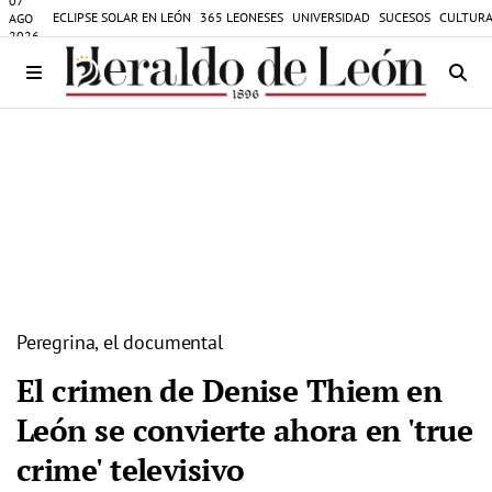
07
ECLIPSE SOLAR EN LEÓN
365 LEONESES
UNIVERSIDAD
SUCESOS
CULTURA
AGO
2026
Peregrina, el documental
El crimen de Denise Thiem en
León se convierte ahora en 'true
crime' televisivo