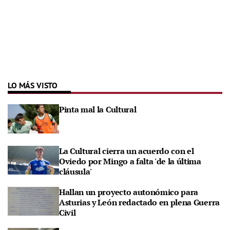
LO MÁS VISTO
Pinta mal la Cultural
La Cultural cierra un acuerdo con el
Oviedo por Mingo a falta 'de la última
cláusula'
Hallan un proyecto autonómico para
Asturias y León redactado en plena Guerra
Civil