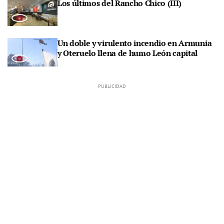
Los últimos del Rancho Chico (III)
Un doble y virulento incendio en Armunia
y Oteruelo llena de humo León capital