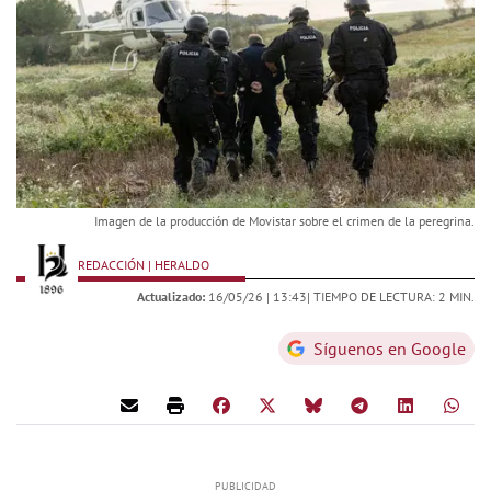
Imagen de la producción de Movistar sobre el crimen de la peregrina.
REDACCIÓN | HERALDO
Actualizado:
16/05/26 |
13:43
| TIEMPO DE LECTURA: 2 MIN.
Síguenos en Google