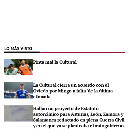
LO MÁS VISTO
Pinta mal la Cultural
La Cultural cierra un acuerdo con el
Oviedo por Mingo a falta 'de la última
cláusula'
Hallan un proyecto de Estatuto
autonómico para Asturias, León, Zamora y
Salamanca redactado en plena Guerra Civil
y en el que ya se planteaba el autogobierno