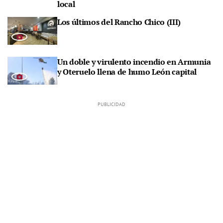
local
Los últimos del Rancho Chico (III)
Un doble y virulento incendio en Armunia
y Oteruelo llena de humo León capital