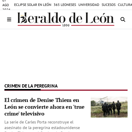
07
ECLIPSE SOLAR EN LEÓN
365 LEONESES
UNIVERSIDAD
SUCESOS
CULTURA
AGO
2026
CRIMEN DE LA PEREGRINA
El crimen de Denise Thiem en
León se convierte ahora en 'true
crime' televisivo
La serie de Carles Porta reconstruye el
asesinato de la peregrina estadounidense