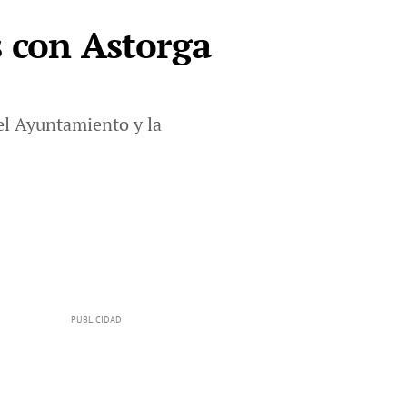
s con Astorga
 el Ayuntamiento y la