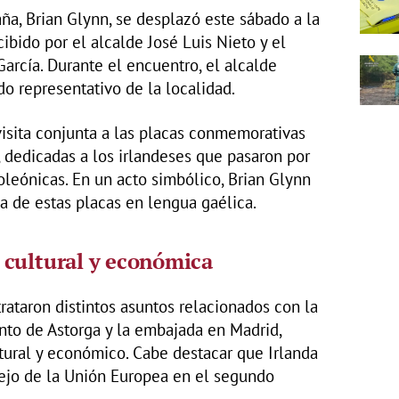
ña, Brian Glynn, se desplazó este sábado a la
ibido por el alcalde José Luis Nieto y el
García. Durante el encuentro, el alcalde
o representativo de la localidad.
visita conjunta a las placas conmemorativas
, dedicadas a los irlandeses que pasaron por
oleónicas. En un acto simbólico, Brian Glynn
a de estas placas en lengua gaélica.
 cultural y económica
 trataron distintos asuntos relacionados con la
nto de Astorga y la embajada en Madrid,
tural y económico. Cabe destacar que Irlanda
sejo de la Unión Europea en el segundo