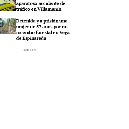
aparatoso accidente de
tráfico en Villamanín
Detenida y a prisión una
mujer de 57 años por un
incendio forestal en Vega
de Espinareda