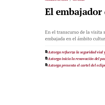
El embajador 
En el transcurso de la visita
embajada en el ámbito cultu
Astorga refuerza la seguridad vial 
Astorga inicia la renovación del p
Astorga presenta el cartel del ecli