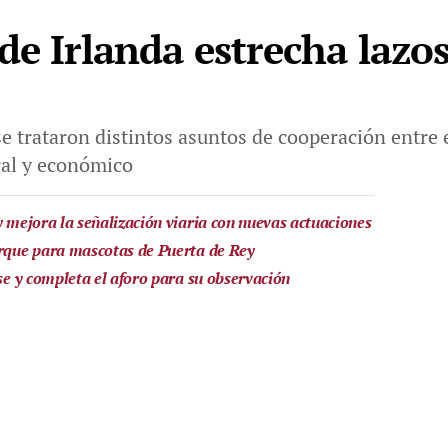
de Irlanda estrecha lazo
 se trataron distintos asuntos de cooperación entre
ral y económico
y mejora la señalización viaria con nuevas actuaciones
arque para mascotas de Puerta de Rey
pse y completa el aforo para su observación