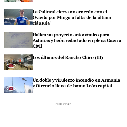
La Cultural cierra un acuerdo con el
Oviedo por Mingo a falta 'de la última
cláusula'
Hallan un proyecto autonómico para
Asturias y León redactado en plena Guerra
Civil
Los últimos del Rancho Chico (III)
Un doble y virulento incendio en Armunia
y Oteruelo llena de humo León capital