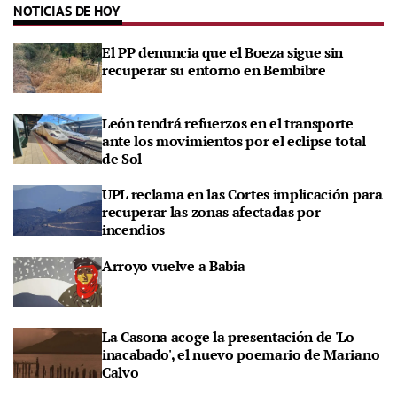
NOTICIAS DE HOY
El PP denuncia que el Boeza sigue sin
recuperar su entorno en Bembibre
León tendrá refuerzos en el transporte
ante los movimientos por el eclipse total
de Sol
UPL reclama en las Cortes implicación para
recuperar las zonas afectadas por
incendios
Arroyo vuelve a Babia
La Casona acoge la presentación de 'Lo
inacabado', el nuevo poemario de Mariano
Calvo