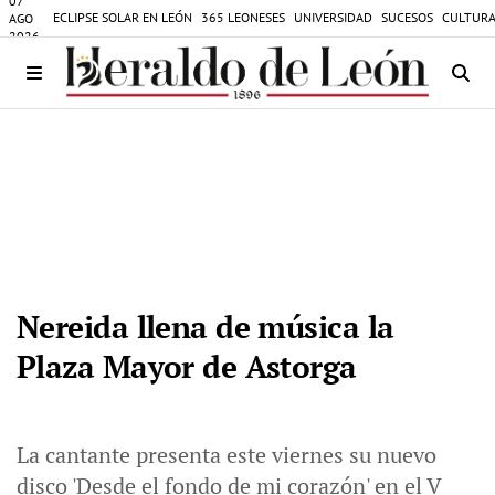
07
ECLIPSE SOLAR EN LEÓN
365 LEONESES
UNIVERSIDAD
SUCESOS
CULTURA
AGO
2026
Nereida llena de música la
Plaza Mayor de Astorga
La cantante presenta este viernes su nuevo
disco 'Desde el fondo de mi corazón' en el V