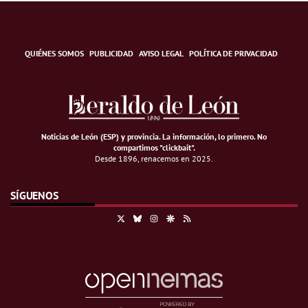
QUIÉNES SOMOS
PUBLICIDAD
AVISO LEGAL
POLÍTICA DE PRIVACIDAD
Noticias de León (ESP) y provincia. La información, lo primero
.
No
compartimos "clickbait".
Desde 1896, renacemos en 2025.
SÍGUENOS
X
Bluesky
Instagram
Google Discover
RSS