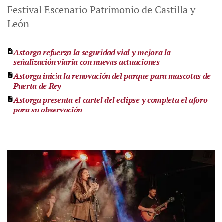
Festival Escenario Patrimonio de Castilla y
León
Astorga refuerza la seguridad vial y mejora la
señalización viaria con nuevas actuaciones
Astorga inicia la renovación del parque para mascotas de
Puerta de Rey
Astorga presenta el cartel del eclipse y completa el aforo
para su observación