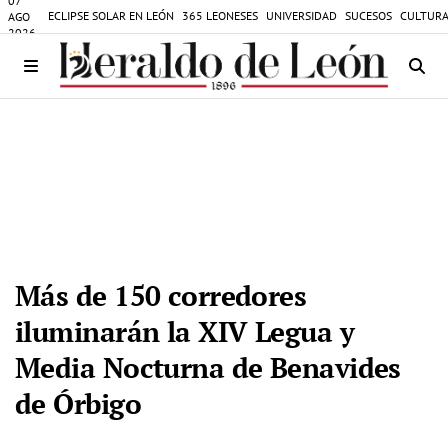
07
ECLIPSE SOLAR EN LEÓN
365 LEONESES
UNIVERSIDAD
SUCESOS
CULTURA
AGO
2026
Más de 150 corredores
iluminarán la XIV Legua y
Media Nocturna de Benavides
de Órbigo