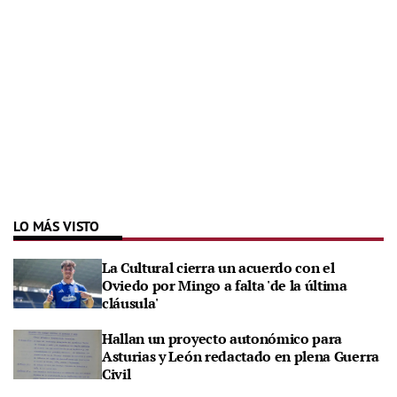
LO MÁS VISTO
La Cultural cierra un acuerdo con el
Oviedo por Mingo a falta 'de la última
cláusula'
Hallan un proyecto autonómico para
Asturias y León redactado en plena Guerra
Civil