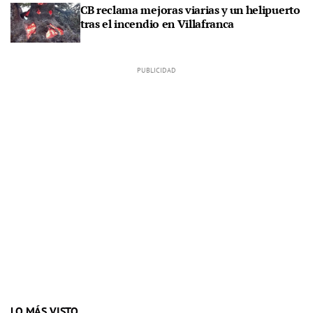
CB reclama mejoras viarias y un helipuerto
tras el incendio en Villafranca
LO MÁS VISTO