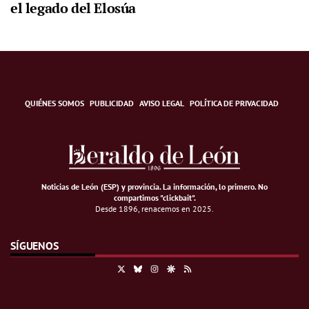
el legado del Elosúa
QUIÉNES SOMOS
PUBLICIDAD
AVISO LEGAL
POLÍTICA DE PRIVACIDAD
Noticias de León (ESP) y provincia. La información, lo primero
.
No
compartimos "clickbait".
Desde 1896, renacemos en 2025.
SÍGUENOS
X
Bluesky
Instagram
Google Discover
RSS