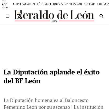
06
ECLIPSE SOLAR EN LEÓN
365 LEONESES
UNIVERSIDAD
SUCESOS
CULTURA
AGO
2026
La Diputación aplaude el éxito
del BF León
La Diputación homenajea al Baloncesto
Femenino León por su ascenso | La institución