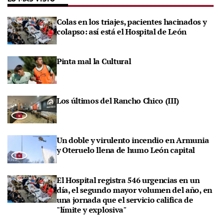
Colas en los triajes, pacientes hacinados y
colapso: así está el Hospital de León
Pinta mal la Cultural
Los últimos del Rancho Chico (III)
Un doble y virulento incendio en Armunia
y Oteruelo llena de humo León capital
El Hospital registra 546 urgencias en un
día, el segundo mayor volumen del año, en
una jornada que el servicio califica de
"límite y explosiva"