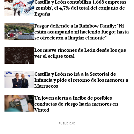
Castilla y León contabiliza 1.668 empresas
'zombis', el 4,7% del total del conjunto de
España
Fasgar defiende a la Rainbow Family: "Ni
están acampando ni haciendo fuego; hasta
se ofrecieron a limpiar el monte"
Los nueve rincones de León desde los que
ver el eclipse total
Castilla y León no irá a la Sectorial de
Infancia y pide el retorno de los menores a
Marruecos
Un joven alerta a Incibe de posibles
conductas de riesgo hacia menores en
Vinted