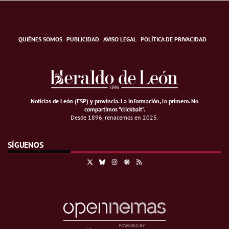
QUIÉNES SOMOS
PUBLICIDAD
AVISO LEGAL
POLÍTICA DE PRIVACIDAD
Noticias de León (ESP) y provincia. La información, lo primero
.
No
compartimos "clickbait".
Desde 1896, renacemos en 2025.
SÍGUENOS
X
Bluesky
Instagram
Google Discover
RSS