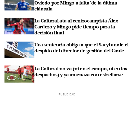
Oviedo por Mingo a falta 'de la última
cláusula'
La Cultural ata al centrocampista Álex
Cardero y Mingo pide tiempo para la
decisión final
Una sentencia obliga a que el Sacyl anule el
despido del director de gestión del Caule
La Cultural no va (ni en el campo, ni en los
despachos) y ya amenaza con estrellarse