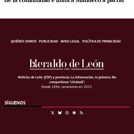
QUIÉNES SOMOS
PUBLICIDAD
AVISO LEGAL
POLÍTICA DE PRIVACIDAD
Noticias de León (ESP) y provincia. La información, lo primero
.
No
compartimos "clickbait".
Desde 1896, renacemos en 2025.
SÍGUENOS
X
Bluesky
Instagram
Google Discover
RSS