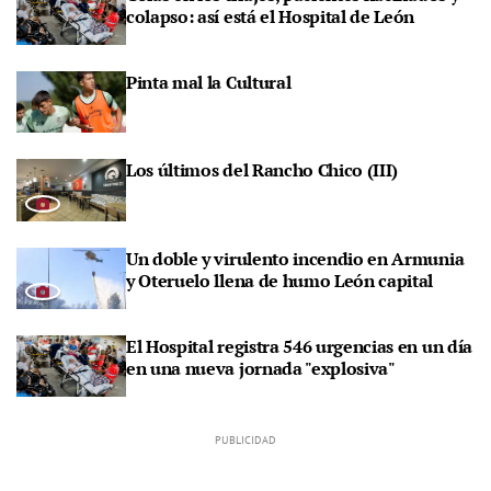
colapso: así está el Hospital de León
Pinta mal la Cultural
Los últimos del Rancho Chico (III)
Un doble y virulento incendio en Armunia
y Oteruelo llena de humo León capital
El Hospital registra 546 urgencias en un día
en una nueva jornada "explosiva"