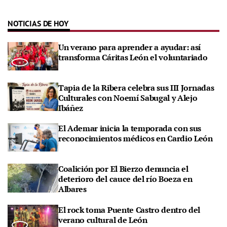
NOTICIAS DE HOY
Un verano para aprender a ayudar: así
transforma Cáritas León el voluntariado
Tapia de la Ribera celebra sus III Jornadas
Culturales con Noemí Sabugal y Alejo
Ibáñez
El Ademar inicia la temporada con sus
reconocimientos médicos en Cardio León
Coalición por El Bierzo denuncia el
deterioro del cauce del río Boeza en
Albares
El rock toma Puente Castro dentro del
verano cultural de León