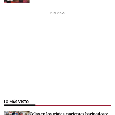
LO MÁS VISTO
Colas en los triajes, pacientes hacinados y