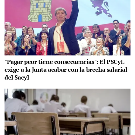
"Pagar peor tiene consecuencias": El PSCyL
exige a la Junta acabar con la brecha salarial
del Sacyl