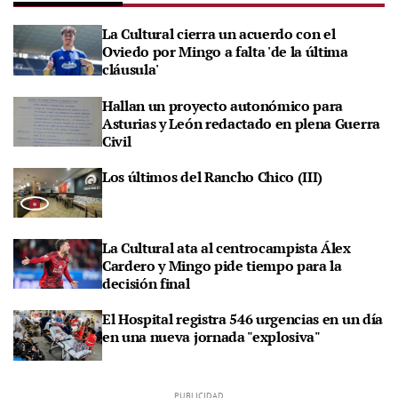
La Cultural cierra un acuerdo con el
Oviedo por Mingo a falta 'de la última
cláusula'
Hallan un proyecto autonómico para
Asturias y León redactado en plena Guerra
Civil
Los últimos del Rancho Chico (III)
La Cultural ata al centrocampista Álex
Cardero y Mingo pide tiempo para la
decisión final
El Hospital registra 546 urgencias en un día
en una nueva jornada "explosiva"