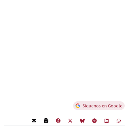
Síguenos en Google