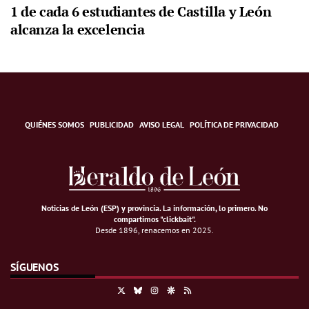
1 de cada 6 estudiantes de Castilla y León
alcanza la excelencia
QUIÉNES SOMOS
PUBLICIDAD
AVISO LEGAL
POLÍTICA DE PRIVACIDAD
Noticias de León (ESP) y provincia. La información, lo primero
.
No
compartimos "clickbait".
Desde 1896, renacemos en 2025.
SÍGUENOS
X
Bluesky
Instagram
Google Discover
RSS