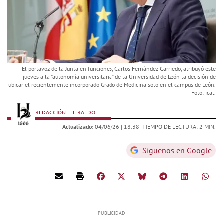
El portavoz de la Junta en funciones, Carlos Fernández Carriedo, atribuyó este
jueves a la “autonomía universitaria” de la Universidad de León la decisión de
ubicar el recientemente incorporado Grado de Medicina solo en el campus de León.
Foto: ical.
REDACCIÓN | HERALDO
Actualizado:
04/06/26 |
18:38
| TIEMPO DE LECTURA: 2 MIN.
Síguenos en Google