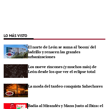
LO MÁS VISTO
El norte de León se suma al 'boom' del
ladrillo y renacen las grandes
urbanizaciones
Los nueve rincones (y muchos más) de
León desde los que ver el eclipse total
La moda del tardeo conquista Sahechores
Badía al Mirandés y Manu Justo al Ibiza: el