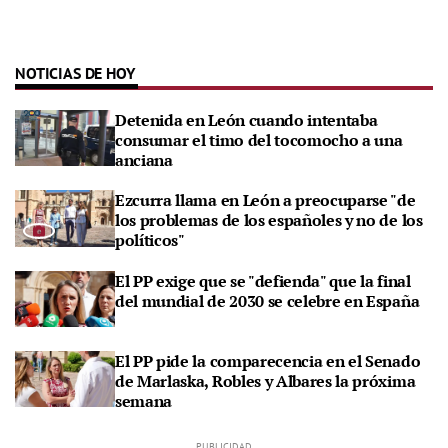
NOTICIAS DE HOY
Detenida en León cuando intentaba
consumar el timo del tocomocho a una
anciana
Ezcurra llama en León a preocuparse "de
los problemas de los españoles y no de los
políticos"
El PP exige que se "defienda" que la final
del mundial de 2030 se celebre en España
El PP pide la comparecencia en el Senado
de Marlaska, Robles y Albares la próxima
semana