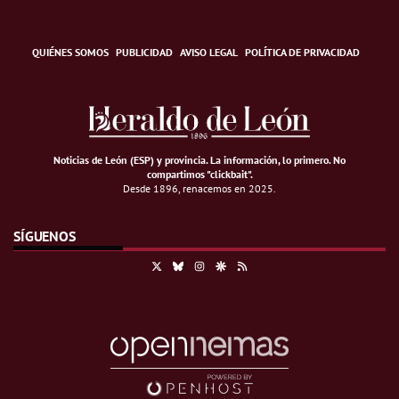
QUIÉNES SOMOS
PUBLICIDAD
AVISO LEGAL
POLÍTICA DE PRIVACIDAD
Noticias de León (ESP) y provincia. La información, lo primero
.
No
compartimos "clickbait".
Desde 1896, renacemos en 2025.
SÍGUENOS
X
Bluesky
Instagram
Google Discover
RSS