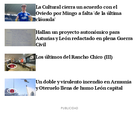
La Cultural cierra un acuerdo con el
Oviedo por Mingo a falta 'de la última
cláusula'
Hallan un proyecto autonómico para
Asturias y León redactado en plena Guerra
Civil
Los últimos del Rancho Chico (III)
Un doble y virulento incendio en Armunia
y Oteruelo llena de humo León capital