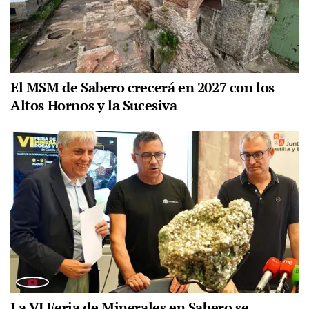
El MSM de Sabero crecerá en 2027 con los
Altos Hornos y la Sucesiva
La VI Feria de Minerales en Sabero se